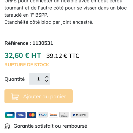
ORFS pour connecter un flexible avec embout écrou
tournant et de l'autre côté pour se visser dans un bloc
taraudé en 1" BSPP.
Etanchéité côté bloc par joint encastré.
Référence :
1130531
32,60 € HT
39.12 € TTC
RUPTURE DE STOCK
Quantité
Ajouter au panier
Garantie satisfait ou remboursé