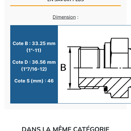
Dimension
:
Cote B : 33.25 mm
(1"-11)
Cote D : 36.56 mm
(1"7/16-12)
Cote S (mm) : 46
DANS LA MÊME CATÉGORIE