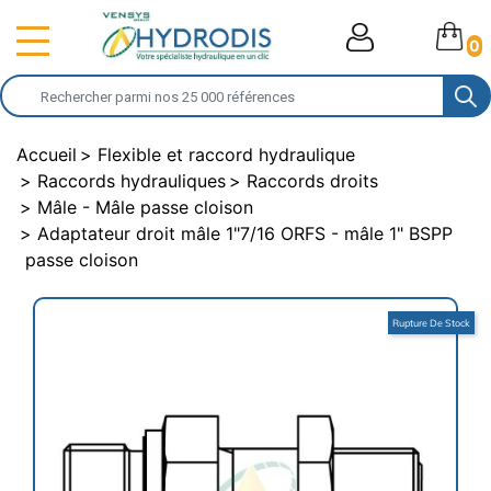
0
Accueil
Flexible et raccord hydraulique
Raccords hydrauliques
Raccords droits
Mâle - Mâle passe cloison
Adaptateur droit mâle 1"7/16 ORFS - mâle 1" BSPP
passe cloison
Rupture De Stock