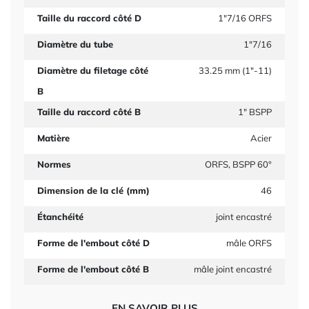
Taille du raccord côté D
1"7/16 ORFS
Diamètre du tube
1"7/16
Diamètre du filetage côté
33.25 mm (1"-11)
B
Taille du raccord côté B
1" BSPP
Matière
Acier
Normes
ORFS, BSPP 60°
Dimension de la clé (mm)
46
Étanchéité
joint encastré
Forme de l'embout côté D
mâle ORFS
Forme de l'embout côté B
mâle joint encastré
EN SAVOIR PLUS