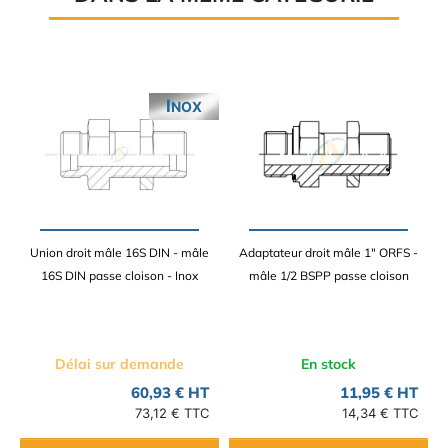
INOX
Union droit mâle 16S DIN - mâle
Adaptateur droit mâle 1" ORFS -
16S DIN passe cloison - Inox
mâle 1/2 BSPP passe cloison
Délai sur demande
En stock
60,93 € HT
11,95 € HT
73,12 € TTC
14,34 € TTC