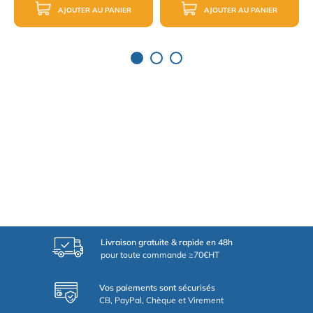
AJOUTER AU PANIER
AJOUTER AU PANIER
Livraison gratuite & rapide en 48h
pour toute commande ≥70€HT
Vos paiements sont sécurisés
CB, PayPal, Chèque et Virement