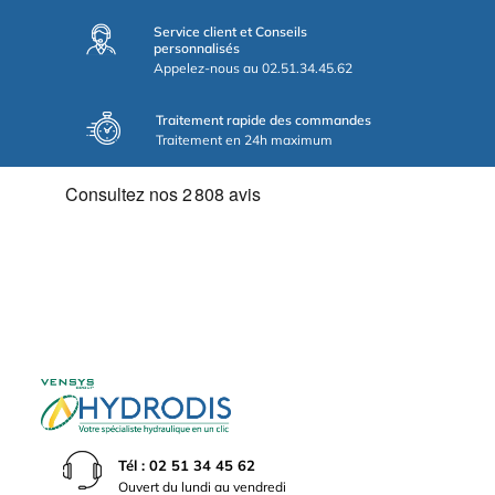
Service client et Conseils
personnalisés
Appelez-nous au 02.51.34.45.62
Traitement rapide des commandes
Traitement en 24h maximum
Tél : 02 51 34 45 62
Ouvert du lundi au vendredi