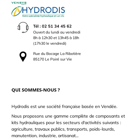
Tél : 02 51 34 45 62
Ouvert du lundi au vendredi
8h à 12h30 et 13h45 à 18h
(17h30 le vendredi)
Rue du Bocage La Ribotière
85170 Le Poiré sur Vie
QUI SOMMES-NOUS ?
Hydrodis est une société française basée en Vendée.
Nous proposons une gamme complète de composants et
kits hydrauliques pour les secteurs d'activités suivants :
agriculture, travaux publics, transports, poids-lourds,
manutention, industrie, artisanat...