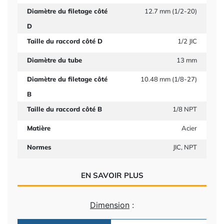
Diamètre du filetage côté
12.7 mm (1/2-20)
D
Taille du raccord côté D
1/2 JIC
Diamètre du tube
13 mm
Diamètre du filetage côté
10.48 mm (1/8-27)
B
Taille du raccord côté B
1/8 NPT
Matière
Acier
Normes
JIC, NPT
EN SAVOIR PLUS
Dimension
: