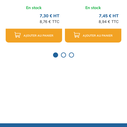
En stock
En stock
7,30 € HT
7,45 € HT
8,76 € TTC
8,94 € TTC
AJOUTER AU PANIER
AJOUTER AU PANIER