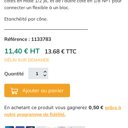
côtés en mâle 1/2 JIC et de l'autre coté en 1/8 NPT pour
connecter un flexible à un bloc.
Etanchéité par cône.
Référence :
1133783
11,40 € HT
13.68 € TTC
DÉLAI SUR DEMANDE
Quantité
Ajouter au panier
En achetant ce produit vous gagnerez
0,50 €
grâce à
notre programme de fidélité.