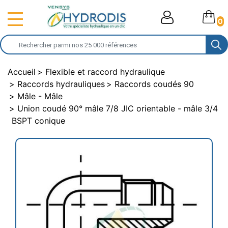
0
Accueil
Flexible et raccord hydraulique
Raccords hydrauliques
Raccords coudés 90
Mâle - Mâle
Union coudé 90° mâle 7/8 JIC orientable - mâle 3/4
BSPT conique