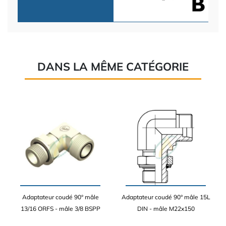
DANS LA MÊME CATÉGORIE
Adaptateur coudé 90° mâle
Adaptateur coudé 90° mâle 15L
13/16 ORFS - mâle 3/8 BSPP
DIN - mâle M22x150