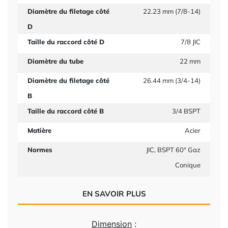
Diamètre du filetage côté
22.23 mm (7/8-14)
D
Taille du raccord côté D
7/8 JIC
Diamètre du tube
22 mm
Diamètre du filetage côté
26.44 mm (3/4-14)
B
Taille du raccord côté B
3/4 BSPT
Matière
Acier
Normes
JIC, BSPT 60° Gaz
Conique
EN SAVOIR PLUS
Dimension
: