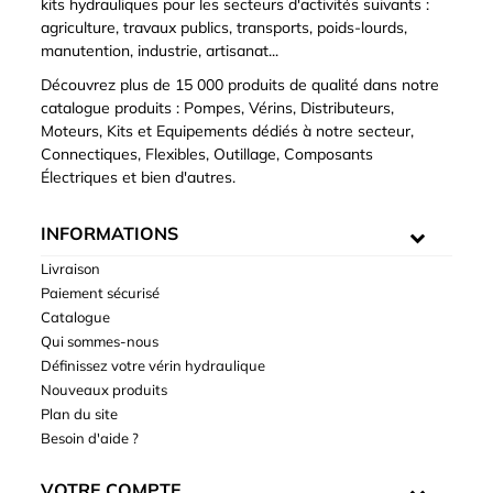
kits hydrauliques pour les secteurs d'activités suivants :
agriculture, travaux publics, transports, poids-lourds,
manutention, industrie, artisanat...
Découvrez plus de 15 000 produits de qualité dans notre
catalogue produits : Pompes, Vérins, Distributeurs,
Moteurs, Kits et Equipements dédiés à notre secteur,
Connectiques, Flexibles, Outillage, Composants
Électriques et bien d'autres.
INFORMATIONS
Livraison
Paiement sécurisé
Catalogue
Qui sommes-nous
Définissez votre vérin hydraulique
Nouveaux produits
Plan du site
Besoin d'aide ?
VOTRE COMPTE