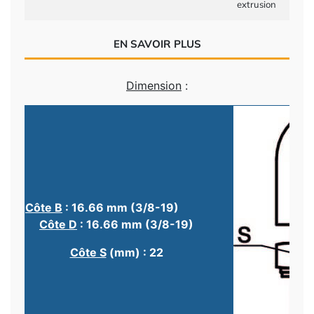
extrusion
EN SAVOIR PLUS
Dimension
:
Côte B
: 16.66 mm (3/8-19)
Côte D
: 16.66 mm (3/8-19)
Côte S
(mm) : 22