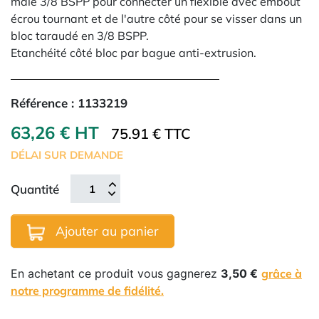
mâle 3/8 BSPP pour connecter un flexible avec embout
écrou tournant et de l'autre côté pour se visser dans un
bloc taraudé en 3/8 BSPP.
Etanchéité côté bloc par bague anti-extrusion.
Référence :
1133219
63,26 € HT
75.91 € TTC
DÉLAI SUR DEMANDE
Quantité
Ajouter au panier
En achetant ce produit vous gagnerez
3,50 €
grâce à
notre programme de fidélité.