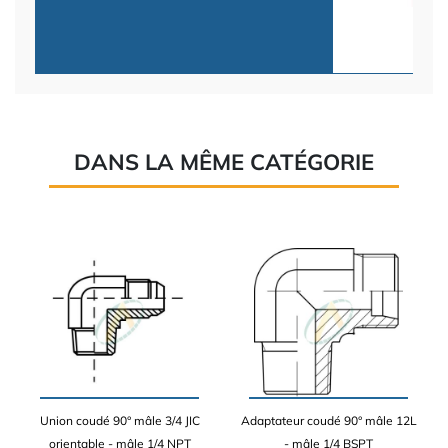
DANS LA MÊME CATÉGORIE
Union coudé 90° mâle 3/4 JIC
Adaptateur coudé 90° mâle 12L
orientable - mâle 1/4 NPT
- mâle 1/4 BSPT