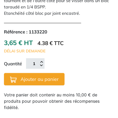
tournant et de l'autre côté pour se visser dans un bloc
taraudé en 1/4 BSPP.
Etanchéité côté bloc par joint encastré.
Référence :
1133220
3,65 € HT
4.38 € TTC
DÉLAI SUR DEMANDE
Quantité
Ajouter au panier
Votre panier doit contenir au moins 10,00 € de
produits pour pouvoir obtenir des récompenses
fidélité.