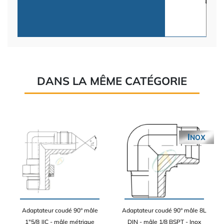
DANS LA MÊME CATÉGORIE
INOX
Adaptateur coudé 90° mâle
Adaptateur coudé 90° mâle 8L
1"5/8 JIC - mâle métrique
DIN - mâle 1/8 BSPT - Inox