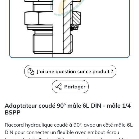
J'ai une question sur ce produit ?
Partager
Adaptateur coudé 90° mâle 6L DIN - mâle 1/4
BSPP
Raccord hydraulique coudé à 90°, avec un côté mâle 6L
DIN pour connecter un flexible avec embout écrou