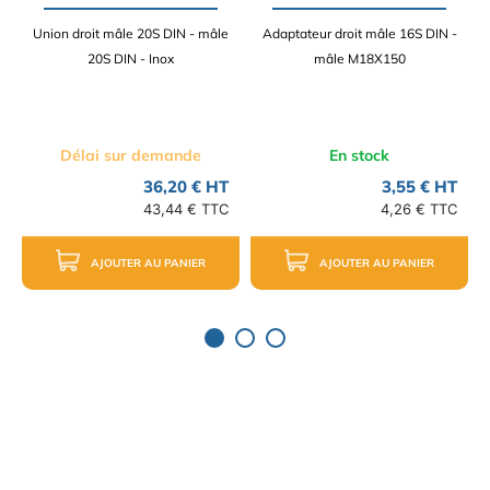
Union droit mâle 20S DIN - mâle
Adaptateur droit mâle 16S DIN -
20S DIN - Inox
mâle M18X150
Délai sur demande
En stock
36,20 € HT
3,55 € HT
43,44 € TTC
4,26 € TTC
AJOUTER AU PANIER
AJOUTER AU PANIER