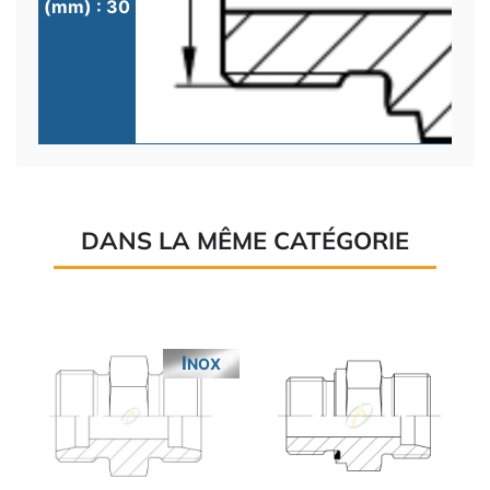
(mm) : 30
DANS LA MÊME CATÉGORIE
INOX