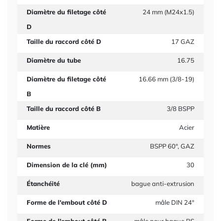
Diamètre du filetage côté
24 mm (M24x1.5)
D
Taille du raccord côté D
17 GAZ
Diamètre du tube
16.75
Diamètre du filetage côté
16.66 mm (3/8-19)
B
Taille du raccord côté B
3/8 BSPP
Matière
Acier
Normes
BSPP 60°, GAZ
Dimension de la clé (mm)
30
Étanchéité
bague anti-extrusion
Forme de l'embout côté D
mâle DIN 24°