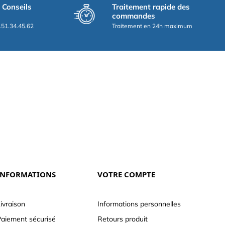
t Conseils
Traitement rapide des
commandes
.51.34.45.62
Traitement en 24h maximum
INFORMATIONS
VOTRE COMPTE
ivraison
Informations personnelles
aiement sécurisé
Retours produit