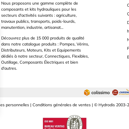
Nous proposons une gamme complète de
C
composants et kits hydrauliques pour les
secteurs d'activités suivants : agriculture,
travaux publics, transports, poids-lourds,
D
manutention, industrie, artisanat...
h
Découvrez plus de 15 000 produits de qualité
N
dans notre catalogue produits : Pompes, Vérins,
P
Distributeurs, Moteurs, Kits et Equipements
dédiés à notre secteur, Connectiques, Flexibles,
B
Outillage, Composants Électriques et bien
d'autres.
es personnelles
|
Conditions générales de ventes
| © Hydrodis 2003-2