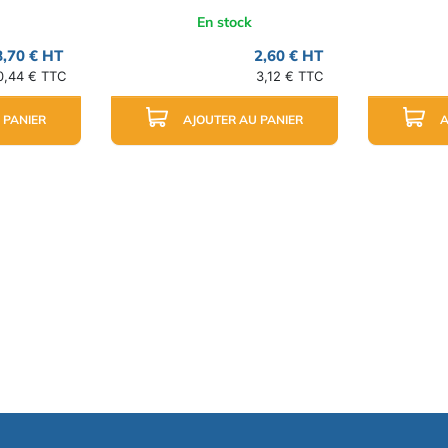
En stock
8,70 € HT
2,60 € HT
0,44 € TTC
3,12 € TTC
 PANIER
AJOUTER AU PANIER
A