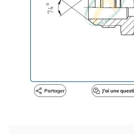
Partager
J'ai une quest