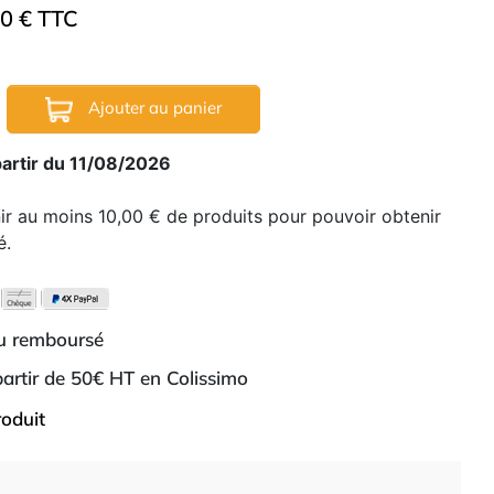
00 € TTC
Ajouter au panier
partir du 11/08/2026
nir au moins 10,00 € de produits pour pouvoir obtenir
é.
ou remboursé
 partir de 50€ HT en Colissimo
roduit