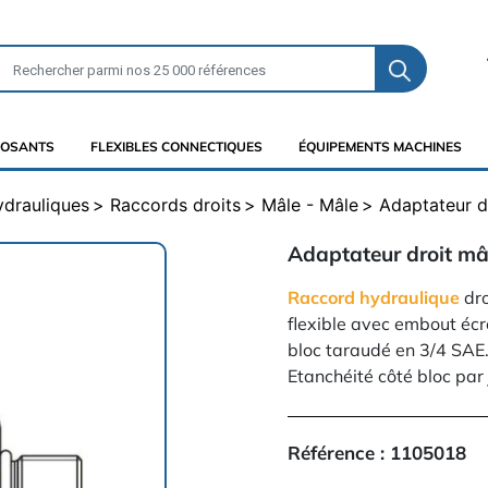
OSANTS
FLEXIBLES CONNECTIQUES
ÉQUIPEMENTS MACHINES
ydrauliques
Raccords droits
Mâle - Mâle
Adaptateur d
Adaptateur droit mâl
Raccord hydraulique
dro
flexible avec embout écr
bloc taraudé en 3/4 SAE
Etanchéité côté bloc par 
Référence :
1105018