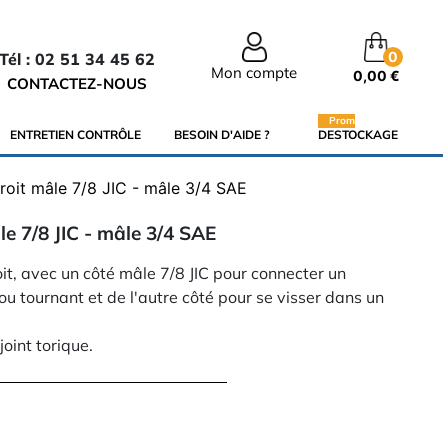
0
Tél : 02 51 34 45 62
Mon compte
0,00 €
CONTACTEZ-NOUS
Promo
ENTRETIEN CONTRÔLE
BESOIN D'AIDE ?
DESTOCKAGE
roit mâle 7/8 JIC - mâle 3/4 SAE
e 7/8 JIC - mâle 3/4 SAE
it, avec un côté mâle 7/8 JIC pour connecter un
ou tournant et de l'autre côté pour se visser dans un
.
joint torique.