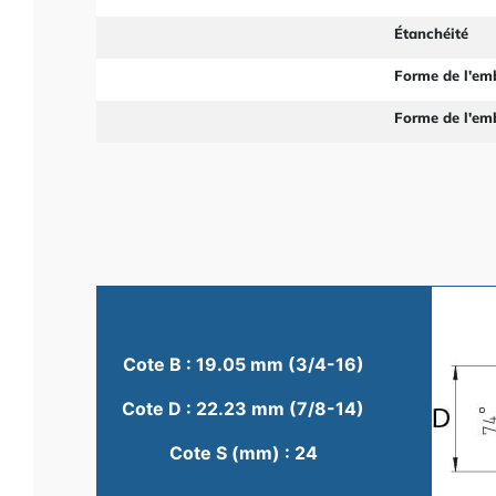
Étanchéité
Forme de l'em
Forme de l'em
Cote B : 19.05 mm (3/4-16)
Cote D : 22.23 mm (7/8-14)
Cote S (mm) : 24