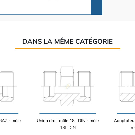
DANS LA MÊME CATÉGORIE
 GAZ - mâle
Union droit mâle 18L DIN - mâle
Adaptateur
18L DIN
m