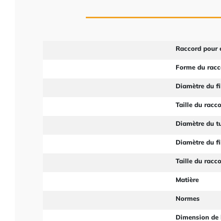
Raccord pour 
Forme du racc
Diamètre du fi
Taille du racc
Diamètre du t
Diamètre du fi
Taille du racc
Matière
Normes
Dimension de 