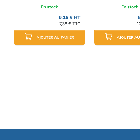
En stock
En stock
6,15 € HT
7,38 € TTC
1
AJOUTER AU PANIER
AJOUTER AU