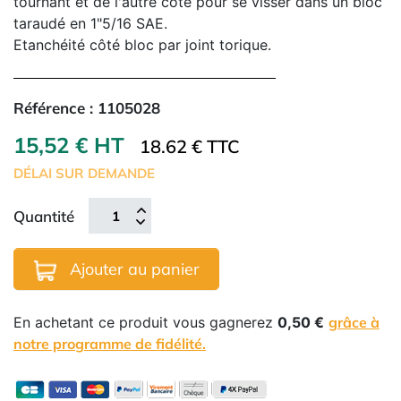
tournant et de l'autre côté pour se visser dans un bloc
taraudé en 1"5/16 SAE.
Etanchéité côté bloc par joint torique.
Référence :
1105028
15,52 € HT
18.62 € TTC
DÉLAI SUR DEMANDE
Quantité
Ajouter au panier
En achetant ce produit vous gagnerez
0,50 €
grâce à
notre programme de fidélité.