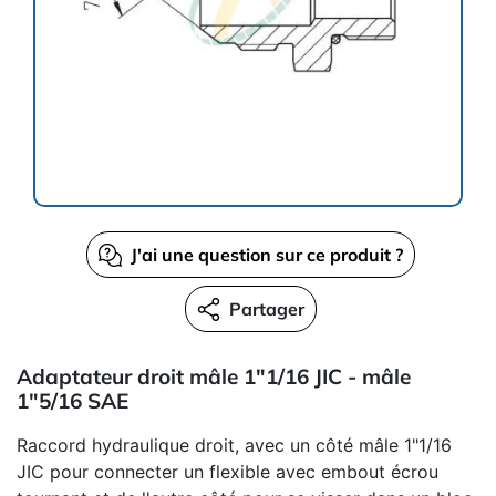
J'ai une question sur ce produit ?
Partager
Adaptateur droit mâle 1"1/16 JIC - mâle
1"5/16 SAE
Raccord hydraulique droit, avec un côté mâle 1"1/16
JIC pour connecter un flexible avec embout écrou