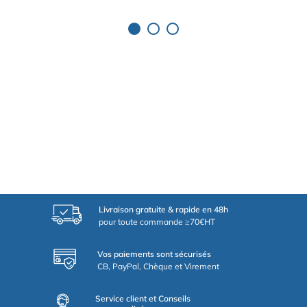
Livraison gratuite & rapide en 48h
pour toute commande ≥70€HT
Vos paiements sont sécurisés
CB, PayPal, Chèque et Virement
Service client et Conseils