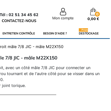
0
Tél : 02 51 34 45 62
Mon compte
0,00 €
CONTACTEZ-NOUS
Promo
ENTRETIEN CONTRÔLE
BESOIN D'AIDE ?
DESTOCKAGE
roit mâle 7/8 JIC - mâle M22X150
le 7/8 JIC - mâle M22X150
it, avec un côté mâle 7/8 JIC pour connecter un
ou tournant et de l'autre côté pour se visser dans un
0.
 joint torique.