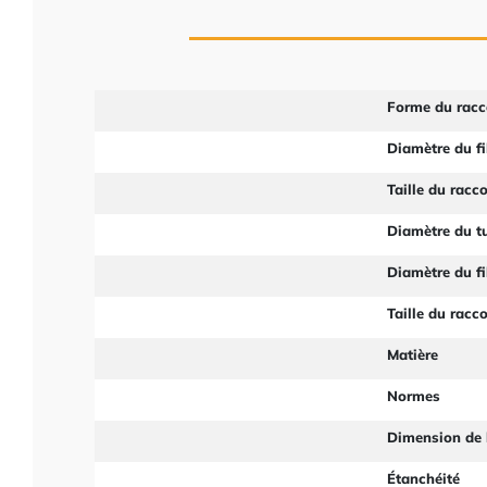
Forme du racc
Diamètre du fi
Taille du racc
Diamètre du t
Diamètre du fi
Taille du racc
Matière
Normes
Dimension de 
Étanchéité