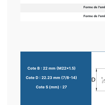
Forme de l'em
Forme de l'em
Cote B : 22 mm (M22x1.5)
Cote D : 22.23 mm (7/8-14)
Cote S (mm) : 27