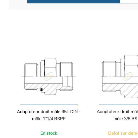
Adaptateur droit mâle 35L DIN -
Adaptateur droit mâ
mâle 1"1/4 BSPP
mâle 3/8 B
En stock
Délai sur de