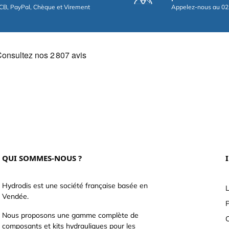
CB, PayPal, Chèque et Virement
Appelez-nous au 02
QUI SOMMES-NOUS ?
Hydrodis est une société française basée en
L
Vendée.
P
Nous proposons une gamme complète de
C
composants et kits hydrauliques pour les