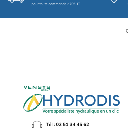
pour toute commande ≥70€HT
Tél : 02 51 34 45 62