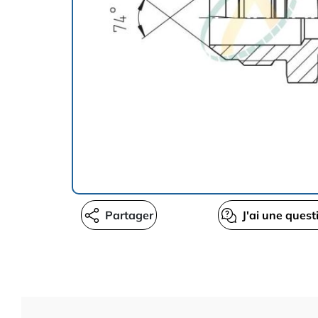
Partager
J'ai une quest