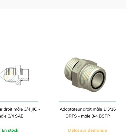
 droit mâle 3/4 JIC -
Adaptateur droit mâle 1"3/16
âle 3/4 SAE
ORFS - mâle 3/4 BSPP
En stock
Délai sur demande