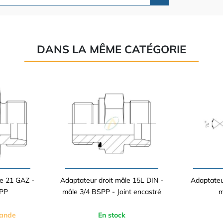
DANS LA MÊME CATÉGORIE
le 21 GAZ -
Adaptateur droit mâle 15L DIN -
Adaptateur
SPP
mâle 3/4 BSPP - Joint encastré
m
mande
En stock