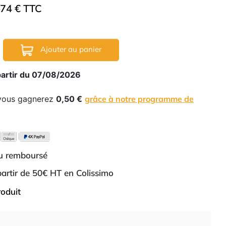
.74 € TTC
Ajouter au panier
partir du 07/08/2026
 vous gagnerez
0,50 €
grâce à notre programme de
ou remboursé
 partir de 50€ HT en Colissimo
roduit