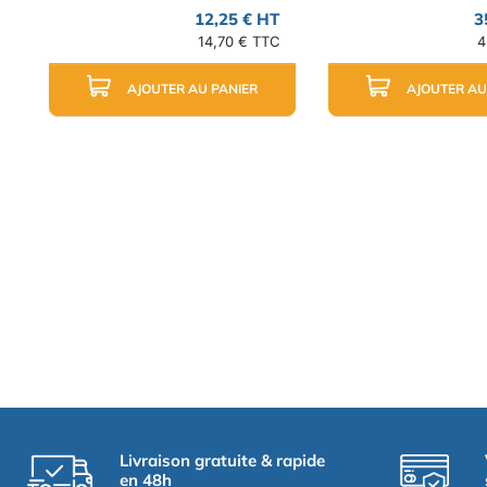
12,25 € HT
3
14,70 € TTC
4
AJOUTER AU PANIER
AJOUTER AU
Livraison gratuite & rapide
en 48h