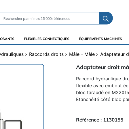
OSANTS
FLEXIBLES CONNECTIQUES
ÉQUIPEMENTS MACHINES
ydrauliques
Raccords droits
Mâle - Mâle
Adaptateur d
Adaptateur droit mâ
Raccord hydraulique dro
flexible avec embout écr
bloc taraudé en M22X15
Etanchéité côté bloc par
Référence :
1130155