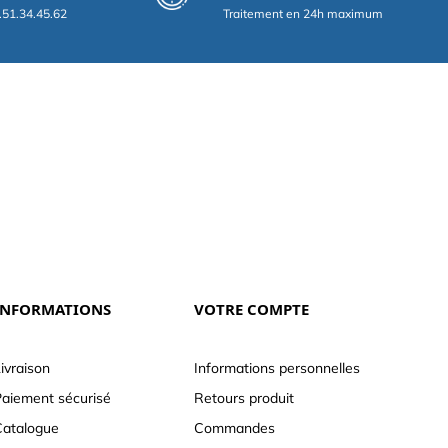
.51.34.45.62
Traitement en 24h maximum
INFORMATIONS
VOTRE COMPTE
ivraison
Informations personnelles
aiement sécurisé
Retours produit
atalogue
Commandes