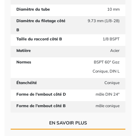
Diamètre du tube
10 mm
Diamètre du filetage côté
9.73 mm (1/8-28)
B
Taille du raccord côté B
1/8 BSPT
Matière
Acier
Normes
BSPT 60° Gaz
Conique, DIN L
Étanchéité
Conique
Forme de l'embout côté D
mâle DIN 24°
Forme de l'embout côté B
mâle conique
EN SAVOIR PLUS