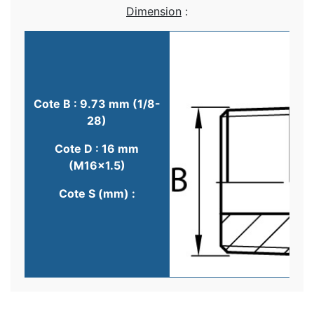
Dimension
:
Cote B : 9.73 mm (1/8-
28)
Cote D : 16 mm
(M16x1.5)
Cote S (mm) :