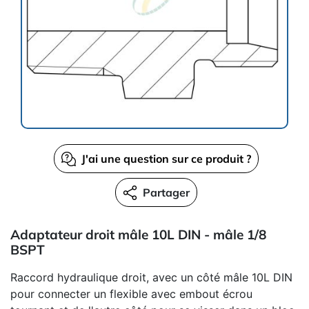
J'ai une question sur ce produit ?
Partager
Adaptateur droit mâle 10L DIN - mâle 1/8
BSPT
Raccord hydraulique droit, avec un côté mâle 10L DIN
pour connecter un flexible avec embout écrou