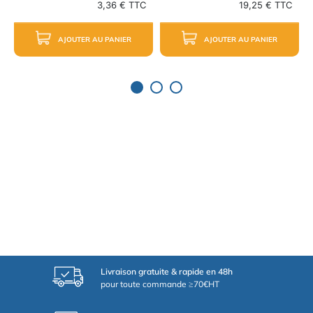
3,36 € TTC
19,25 € TTC
AJOUTER AU PANIER
AJOUTER AU PANIER
Livraison gratuite & rapide en 48h
pour toute commande ≥70€HT