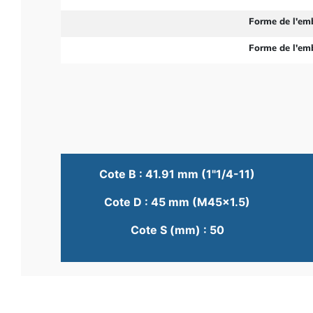
Forme de l'em
Forme de l'em
Cote B : 41.91 mm (1"1/4-11)
Cote D : 45 mm (M45x1.5)
Cote S (mm) : 50