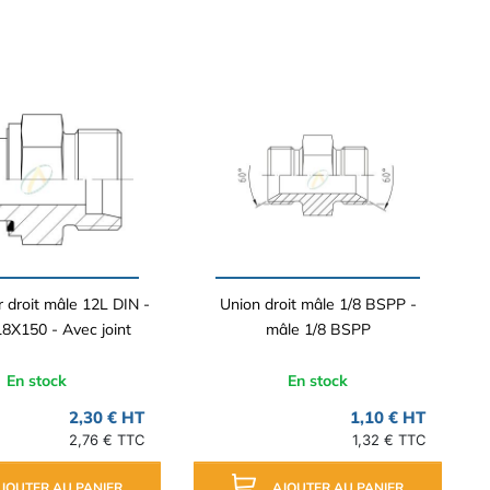
 droit mâle 12L DIN -
Union droit mâle 1/8 BSPP -
8X150 - Avec joint
mâle 1/8 BSPP
En stock
En stock
2,30 € HT
1,10 € HT
2,76 € TTC
1,32 € TTC
JOUTER AU PANIER
AJOUTER AU PANIER