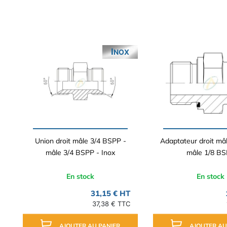
INOX
Union droit mâle 3/4 BSPP -
Adaptateur droit mâ
mâle 3/4 BSPP - Inox
mâle 1/8 B
En stock
En stock
31,15 € HT
37,38 € TTC
AJOUTER AU PANIER
AJOUTER AU