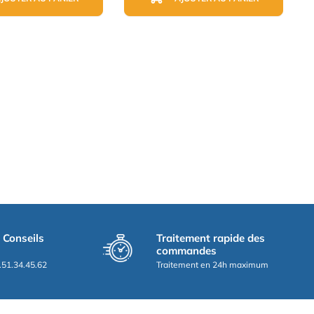
t Conseils
Traitement rapide des
commandes
.51.34.45.62
Traitement en 24h maximum