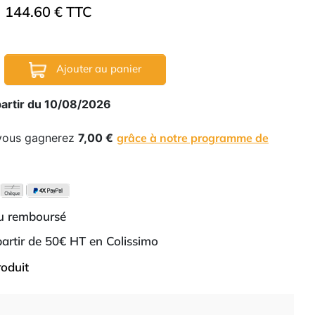
144.60 € TTC
Ajouter au panier
partir du 10/08/2026
 vous gagnerez
7,00 €
grâce à notre programme de
ou remboursé
 partir de 50€ HT en Colissimo
roduit