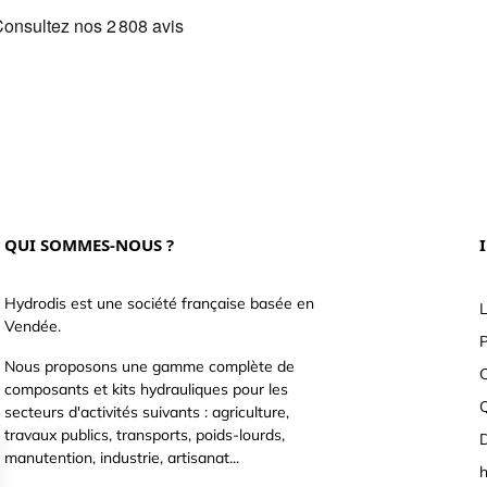
QUI SOMMES-NOUS ?
Hydrodis est une société française basée en
L
Vendée.
P
Nous proposons une gamme complète de
C
composants et kits hydrauliques pour les
secteurs d'activités suivants : agriculture,
travaux publics, transports, poids-lourds,
D
manutention, industrie, artisanat...
h