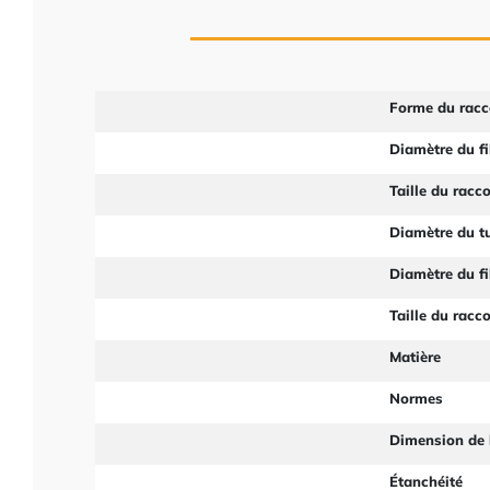
Forme du racc
Diamètre du fi
Taille du racc
Diamètre du t
Diamètre du fi
Taille du racc
Matière
Normes
Dimension de 
Étanchéité