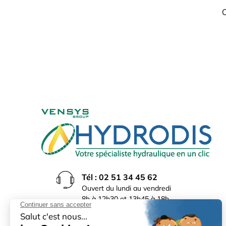
Tél : 02 51 34 45 62
Ouvert du lundi au vendredi
8h à 12h30 et 13h45 à 18h
(17h30 le vendredi)