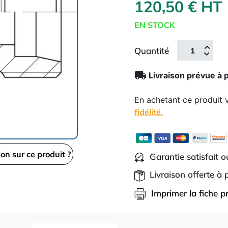
120,50 € HT
EN STOCK
Quantité
local_shipping
Livraison prévue à 
En achetant ce produit
fidélité.
ion sur ce produit ?
Garantie satisfait 
Livraison offerte à
Imprimer la fiche p