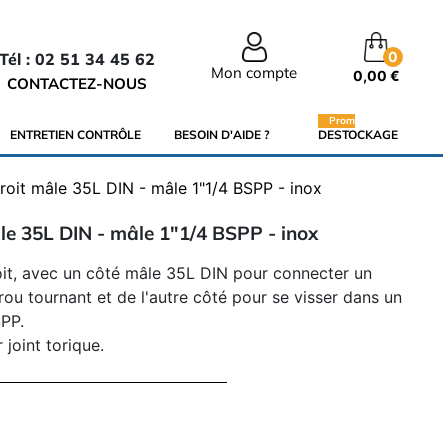
0
Tél : 02 51 34 45 62
Mon compte
0,00 €
CONTACTEZ-NOUS
Promo
ENTRETIEN CONTRÔLE
BESOIN D'AIDE ?
DESTOCKAGE
roit mâle 35L DIN - mâle 1"1/4 BSPP - inox
le 35L DIN - mâle 1"1/4 BSPP - inox
it, avec un côté mâle 35L DIN pour connecter un
ou tournant et de l'autre côté pour se visser dans un
SPP.
 joint torique.