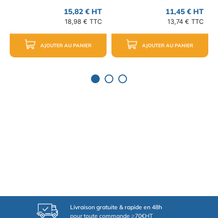
15,82 € HT
11,45 € HT
18,98 € TTC
13,74 € TTC
AJOUTER AU PANIER
AJOUTER AU PANIER
Livraison gratuite & rapide en 48h
pour toute commande ≥70€HT