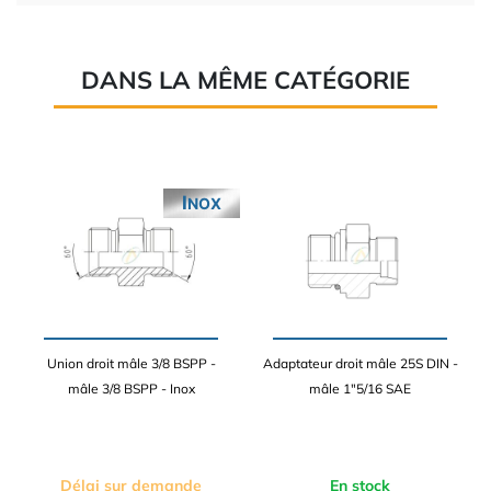
DANS LA MÊME CATÉGORIE
INOX
Union droit mâle 3/8 BSPP -
Adaptateur droit mâle 25S DIN -
mâle 3/8 BSPP - Inox
mâle 1"5/16 SAE
Délai sur demande
En stock