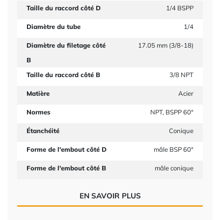
Taille du raccord côté D
1/4 BSPP
Diamètre du tube
1/4
Diamètre du filetage côté
17.05 mm (3/8-18)
B
Taille du raccord côté B
3/8 NPT
Matière
Acier
Normes
NPT, BSPP 60°
Étanchéité
Conique
Forme de l'embout côté D
mâle BSP 60°
Forme de l'embout côté B
mâle conique
EN SAVOIR PLUS