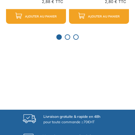
2,88 € TTC
2,80 € TTC
AJOUTER AU PANIER
AJOUTER AU PANIER
Livraison gratuite & rapide en 48h
pour toute commande ≥70€HT