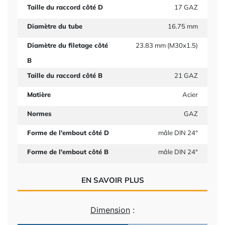
Taille du raccord côté D
17 GAZ
Diamètre du tube
16.75 mm
Diamètre du filetage côté
23.83 mm (M30x1.5)
B
Taille du raccord côté B
21 GAZ
Matière
Acier
Normes
GAZ
Forme de l'embout côté D
mâle DIN 24°
Forme de l'embout côté B
mâle DIN 24°
EN SAVOIR PLUS
Dimension
: