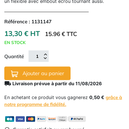
un flexible avec embout écrou tournant aussi.
Référence :
1131147
13,30 € HT
15.96 € TTC
EN STOCK
Quantité
Ajouter au panier
local_shipping
Livraison prévue à partir du 11/08/2026
En achetant ce produit vous gagnerez
0,50 €
grâce à
notre programme de fidélité.