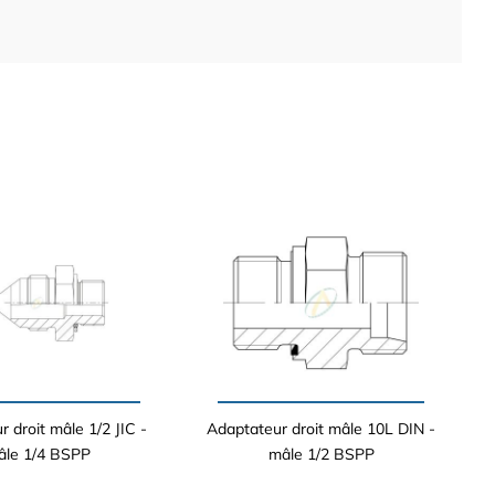
 droit mâle 1/2 JIC -
Adaptateur droit mâle 10L DIN -
âle 1/4 BSPP
mâle 1/2 BSPP