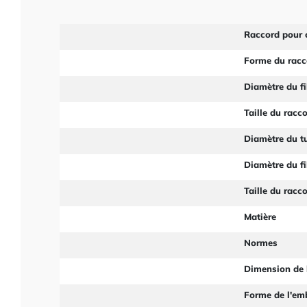
Raccord pour 
Forme du racc
Diamètre du fi
Taille du racc
Diamètre du t
Diamètre du fi
Taille du racc
Matière
Normes
Dimension de 
Forme de l'em