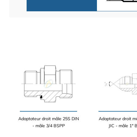
Adaptateur droit mâle 25S DIN
Adaptateur droit m
- mâle 3/4 BSPP
JIC - mâle 1"