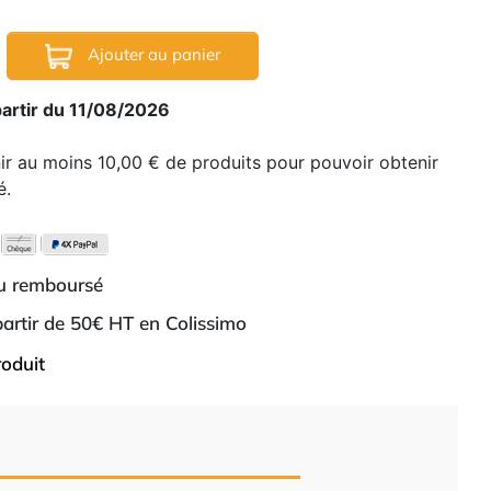
Ajouter au panier
partir du 11/08/2026
nir au moins 10,00 € de produits pour pouvoir obtenir
é.
ou remboursé
 partir de 50€ HT en Colissimo
roduit