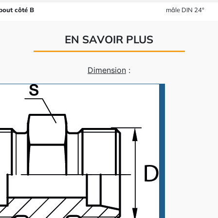
bout côté B
mâle DIN 24°
EN SAVOIR PLUS
Dimension
: