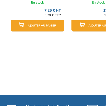
En stock
En stock
7,25 € HT
1
8,70 € TTC
1
AJOUTER AU PANIER
AJOUTER AU