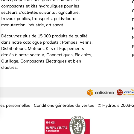
C
composants et kits hydrauliques pour les
secteurs d'activités suivants : agriculture,
travaux publics, transports, poids-lourds,
D
manutention, industrie, artisanat...
h
Découvrez plus de 15 000 produits de qualité
N
dans notre catalogue produits : Pompes, Vérins,
P
Distributeurs, Moteurs, Kits et Equipements
dédiés à notre secteur, Connectiques, Flexibles,
B
Outillage, Composants Électriques et bien
d'autres.
es personnelles
|
Conditions générales de ventes
| © Hydrodis 2003-2