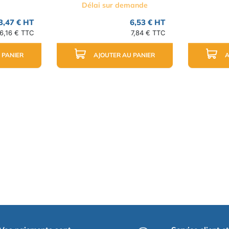
Délai sur demande
3,47 € HT
6,53 € HT
6,16 € TTC
7,84 € TTC
 PANIER
AJOUTER AU PANIER
A