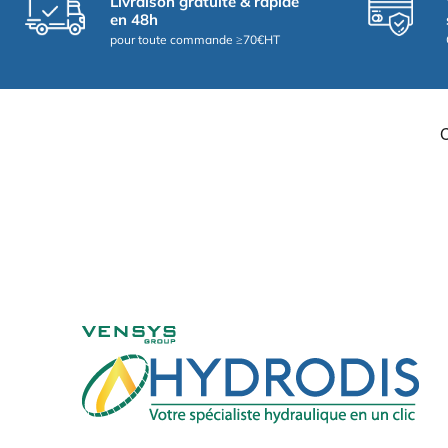
Livraison gratuite & rapide
en 48h
pour toute commande ≥70€HT