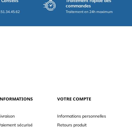
t Conseils
Traitement rapide des
commandes
.51.34.45.62
Traitement en 24h maximum
INFORMATIONS
VOTRE COMPTE
ivraison
Informations personnelles
aiement sécurisé
Retours produit