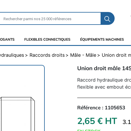
OSANTS
FLEXIBLES CONNECTIQUES
ÉQUIPEMENTS MACHINES
ydrauliques
Raccords droits
Mâle - Mâle
Union droit 
Union droit mâle 14
Raccord hydraulique dro
flexible avec embout éc
Référence :
1105653
2,65 € HT
3.