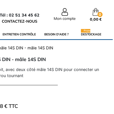
0
Tél : 02 51 34 45 62
Mon compte
0,00 €
CONTACTEZ-NOUS
Promo
ENTRETIEN CONTRÔLE
BESOIN D'AIDE ?
DESTOCKAGE
mâle 14S DIN - mâle 14S DIN
S DIN - mâle 14S DIN
it, avec deux côté mâle 14S DIN pour connecter un
rou tournant
18 € TTC