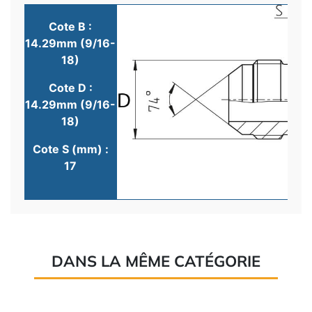
Cote B :
14.29mm (9/16-
18)
Cote D :
14.29mm (9/16-
18)
Cote S (mm) :
17
DANS LA MÊME CATÉGORIE