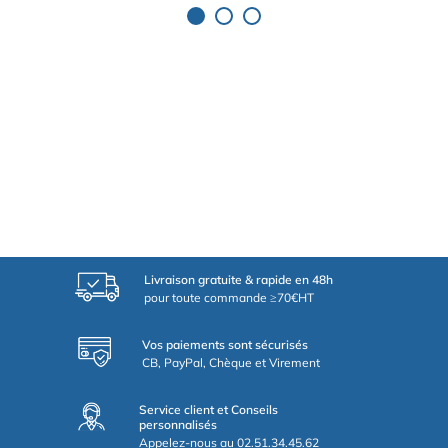
Livraison gratuite & rapide en 48h
pour toute commande ≥70€HT
Vos paiements sont sécurisés
CB, PayPal, Chèque et Virement
Service client et Conseils
personnalisés
Appelez-nous au 02.51.34.45.62