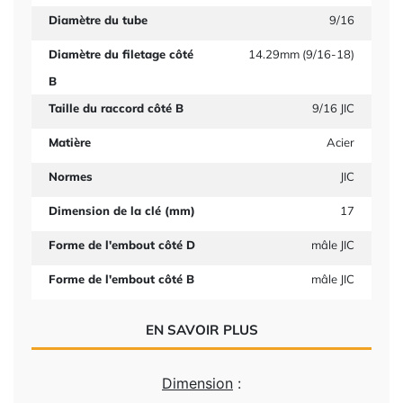
Diamètre du tube
9/16
Diamètre du filetage côté
14.29mm (9/16-18)
B
Taille du raccord côté B
9/16 JIC
Matière
Acier
Normes
JIC
Dimension de la clé (mm)
17
Forme de l'embout côté D
mâle JIC
Forme de l'embout côté B
mâle JIC
EN SAVOIR PLUS
Dimension
: