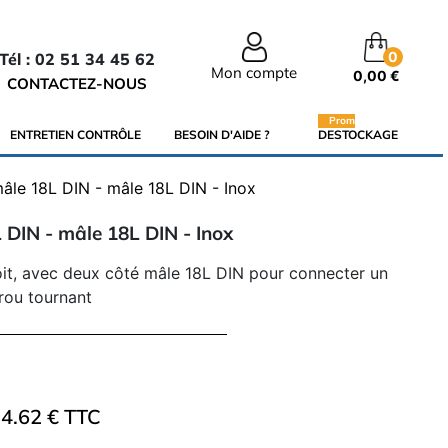
0
Tél : 02 51 34 45 62
Mon compte
0,00 €
CONTACTEZ-NOUS
Promo
ENTRETIEN CONTRÔLE
BESOIN D'AIDE ?
DESTOCKAGE
mâle 18L DIN - mâle 18L DIN - Inox
 DIN - mâle 18L DIN - Inox
it, avec deux côté mâle 18L DIN pour connecter un
rou tournant
4.62 € TTC