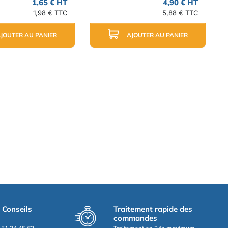
1,65 € HT
4,90 € HT
1,98 € TTC
5,88 € TTC
JOUTER AU PANIER
AJOUTER AU PANIER
t Conseils
Traitement rapide des
commandes