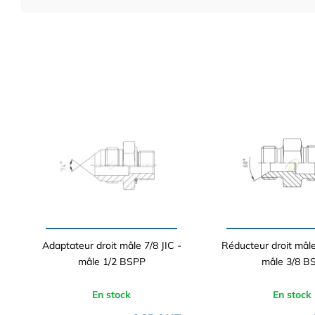
Adaptateur droit mâle 7/8 JIC -
Réducteur droit mâl
mâle 1/2 BSPP
mâle 3/8 B
En stock
En stock