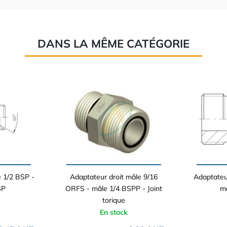
DANS LA MÊME CATÉGORIE
e 1/2 BSP -
Adaptateur droit mâle 9/16
Adaptateu
SP
ORFS - mâle 1/4 BSPP - Joint
m
torique
En stock