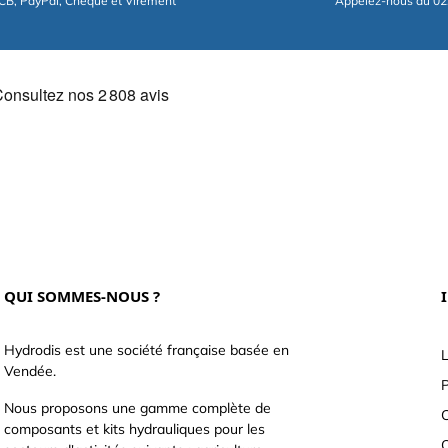
CB, PayPal, Chèque et Virement
Appelez-nous au 02
QUI SOMMES-NOUS ?
Hydrodis est une société française basée en
L
Vendée.
P
Nous proposons une gamme complète de
C
composants et kits hydrauliques pour les