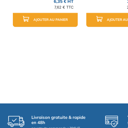
6,35 € HT
7,62 € TTC
AJOUTER AU PANIER
AJOUTER AU
Livraison gratuite & rapide
en 48h