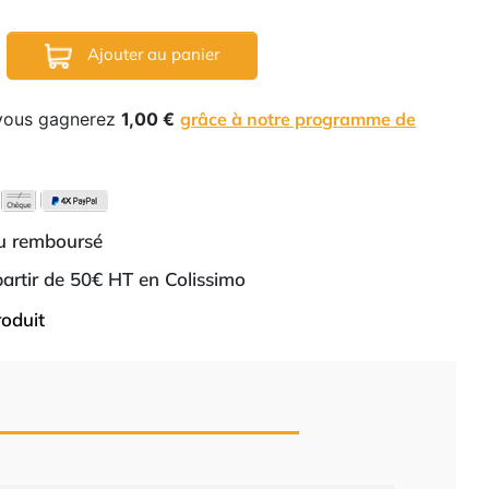
Ajouter au panier
 vous gagnerez
1,00 €
grâce à notre programme de
ou remboursé
 partir de 50€ HT en Colissimo
roduit