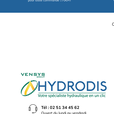
pour toute commande ≥70€HT
Tél : 02 51 34 45 62
Ouvert du lundi au vendredi