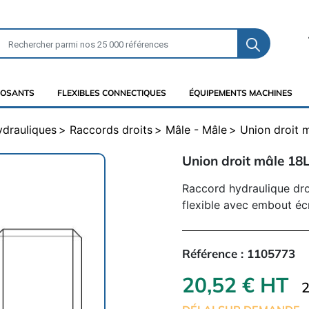
OSANTS
FLEXIBLES CONNECTIQUES
ÉQUIPEMENTS MACHINES
ydrauliques
Raccords droits
Mâle - Mâle
Union droit 
Union droit mâle 18L
Raccord hydraulique dro
flexible avec embout éc
Référence :
1105773
20,52 € HT
2