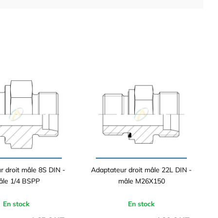
r droit mâle 8S DIN -
Adaptateur droit mâle 22L DIN -
âle 1/4 BSPP
mâle M26X150
En stock
En stock