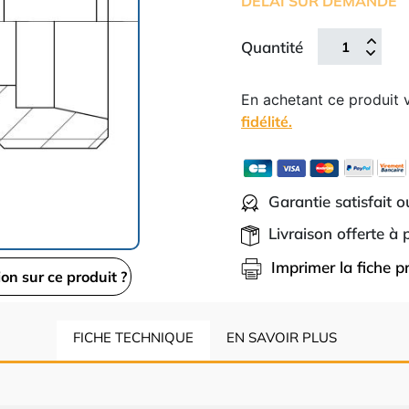
DÉLAI SUR DEMANDE
Quantité
En achetant ce produit
fidélité.
Garantie satisfait 
Livraison offerte à
Imprimer la fiche p
ion sur ce produit ?
FICHE TECHNIQUE
EN SAVOIR PLUS