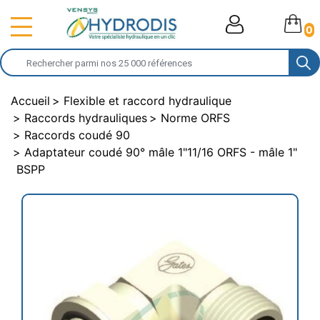
0
Accueil
Flexible et raccord hydraulique
Raccords hydrauliques
Norme ORFS
Raccords coudé 90
Adaptateur coudé 90° mâle 1"11/16 ORFS - mâle 1"
BSPP