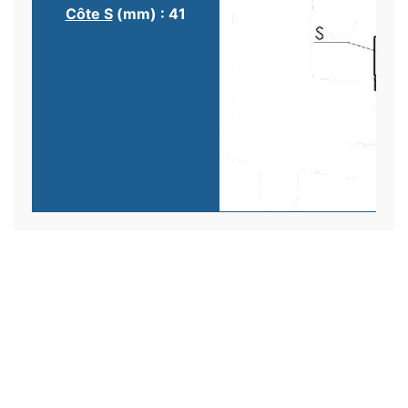
Côte S
(mm) : 41