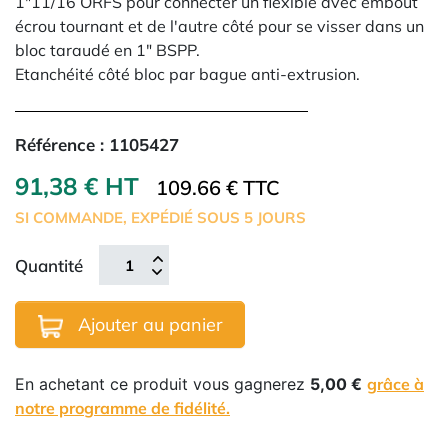
1"11/16 ORFS pour connecter un flexible avec embout
écrou tournant et de l'autre côté pour se visser dans un
bloc taraudé en 1" BSPP.
Etanchéité côté bloc par bague anti-extrusion.
Référence :
1105427
91,38 € HT
109.66 € TTC
SI COMMANDE, EXPÉDIÉ SOUS 5 JOURS
Quantité
Ajouter au panier
En achetant ce produit vous gagnerez
5,00 €
grâce à
notre programme de fidélité.