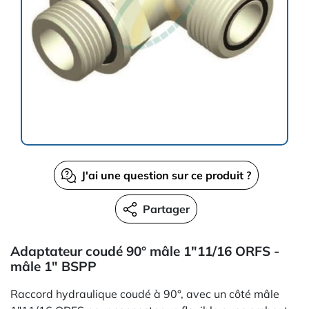
J'ai une question sur ce produit ?
Partager
Adaptateur coudé 90° mâle 1"11/16 ORFS -
mâle 1" BSPP
Raccord hydraulique coudé à 90°, avec un côté mâle