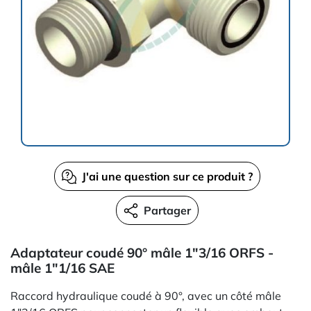
J'ai une question sur ce produit ?
Partager
Adaptateur coudé 90° mâle 1"3/16 ORFS -
mâle 1"1/16 SAE
Raccord hydraulique coudé à 90°, avec un côté mâle