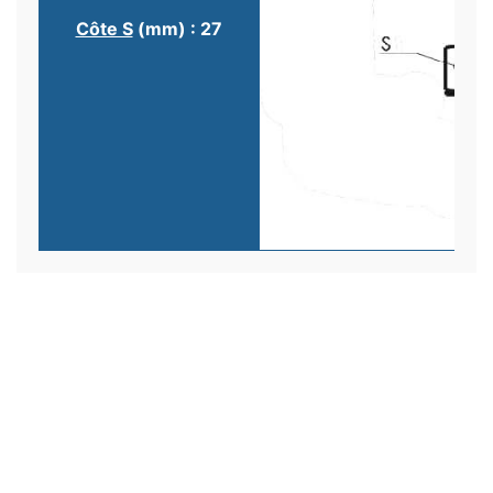
Côte S
(mm) : 27