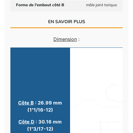
Forme de l'embout côté B
mâle joint torique
EN SAVOIR PLUS
Dimension
:
Côte B
: 26.99 mm
(1"1/16-12)
Côte D
: 30.16 mm
(1"3/17-12)