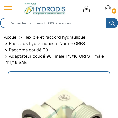
0
Accueil
Flexible et raccord hydraulique
Raccords hydrauliques
Norme ORFS
Raccords coudé 90
Adaptateur coudé 90° mâle 1"3/16 ORFS - mâle
1"1/16 SAE