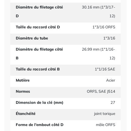
Diamètre du filetage côté
30.16 mm (1"3/17-
D
12)
Taille du raccord côté D
1"3/16 ORFS
Diamètre du tube
1"3/16
Diamètre du filetage côté
26.99 mm (1"1/16-
B
12)
Taille du raccord côté B
1"1/16 SAE
Matière
Acier
Normes
ORFS, SAE J514
Dimension de la clé (mm)
27
Étanchéité
joint torique
Forme de l'embout côté D
mâle ORFS