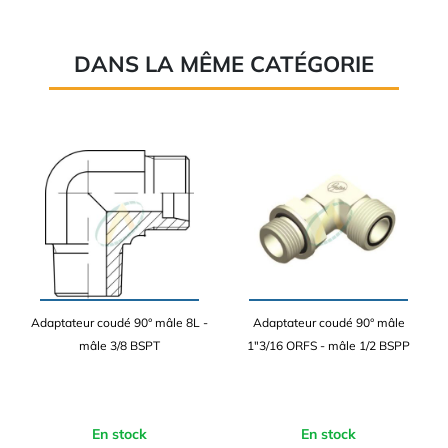
DANS LA MÊME CATÉGORIE
Adaptateur coudé 90° mâle 8L -
Adaptateur coudé 90° mâle
mâle 3/8 BSPT
1"3/16 ORFS - mâle 1/2 BSPP
En stock
En stock