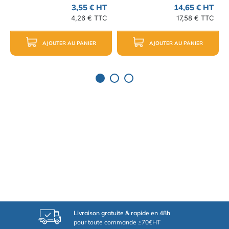
3,55 € HT
14,65 € HT
4,26 € TTC
17,58 € TTC
AJOUTER AU PANIER
AJOUTER AU PANIER
Livraison gratuite & rapide en 48h
pour toute commande ≥70€HT