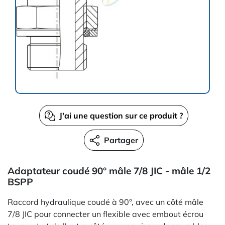
J'ai une question sur ce produit ?
Partager
Adaptateur coudé 90° mâle 7/8 JIC - mâle 1/2
BSPP
Raccord hydraulique coudé à 90°, avec un côté mâle
7/8 JIC pour connecter un flexible avec embout écrou