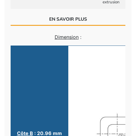
extrusion
EN SAVOIR PLUS
Dimension
:
Côte B
: 20.96 mm