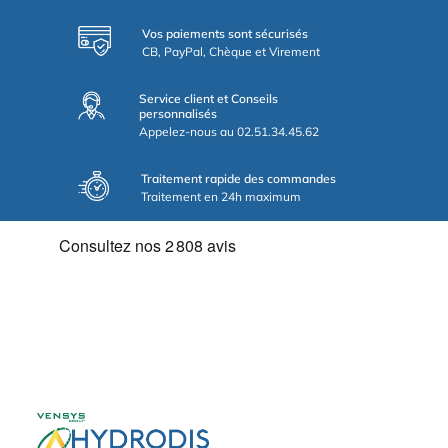
Vos paiements sont sécurisés
CB, PayPal, Chèque et Virement
Service client et Conseils
personnalisés
Appelez-nous au 02.51.34.45.62
Traitement rapide des commandes
Traitement en 24h maximum