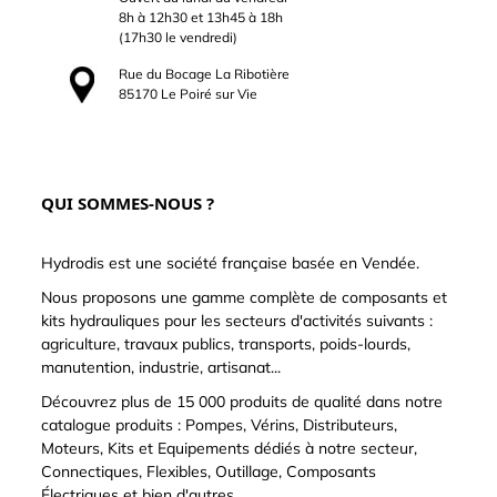
8h à 12h30 et 13h45 à 18h
(17h30 le vendredi)
Rue du Bocage La Ribotière
85170 Le Poiré sur Vie
QUI SOMMES-NOUS ?
Hydrodis est une société française basée en Vendée.
Nous proposons une gamme complète de composants et
kits hydrauliques pour les secteurs d'activités suivants :
agriculture, travaux publics, transports, poids-lourds,
manutention, industrie, artisanat...
Découvrez plus de 15 000 produits de qualité dans notre
catalogue produits : Pompes, Vérins, Distributeurs,
Moteurs, Kits et Equipements dédiés à notre secteur,
Connectiques, Flexibles, Outillage, Composants
Électriques et bien d'autres.