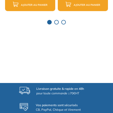
AJOUTER AU PANIER
AJOUTER AU PANIER
Livraison gratuite & rapide en 48h
pour toute commande ≥70€HT
Vos paiements sont sécurisés
CB, PayPal, Chèque et Virement