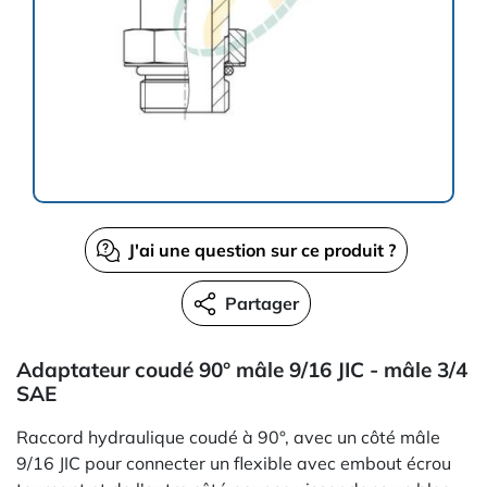
J'ai une question sur ce produit ?
Partager
Adaptateur coudé 90° mâle 9/16 JIC - mâle 3/4
SAE
Raccord hydraulique coudé à 90°, avec un côté mâle
9/16 JIC pour connecter un flexible avec embout écrou