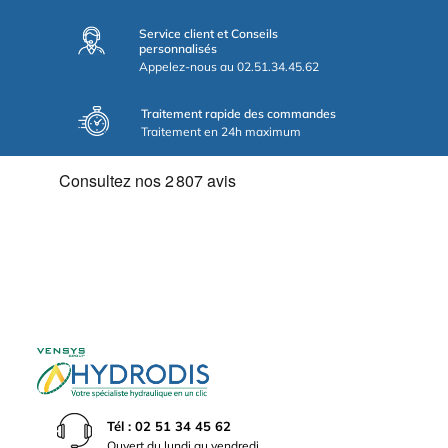
Service client et Conseils
personnalisés
Appelez-nous au 02.51.34.45.62
Traitement rapide des commandes
Traitement en 24h maximum
Tél : 02 51 34 45 62
Ouvert du lundi au vendredi