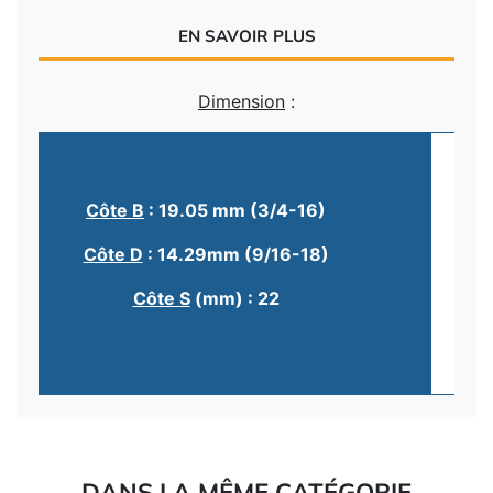
EN SAVOIR PLUS
Dimension
:
Côte B
: 19.05 mm (3/4-16)
Côte D
: 14.29mm (9/16-18)
Côte S
(mm) : 22
DANS LA MÊME CATÉGORIE