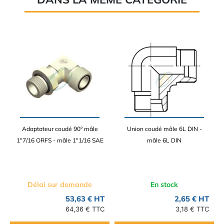
Adaptateur coudé 90° mâle
Union coudé mâle 6L DIN -
1"7/16 ORFS - mâle 1"1/16 SAE
mâle 6L DIN
Délai sur demande
En stock
53,63 € HT
2,65 € HT
64,36 € TTC
3,18 € TTC