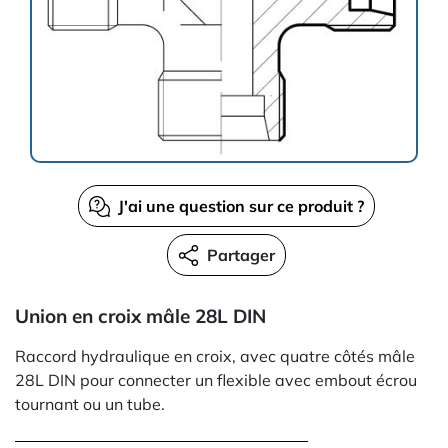
J'ai une question sur ce produit ?
Partager
Union en croix mâle 28L DIN
Raccord hydraulique en croix, avec quatre côtés mâle
28L DIN pour connecter un flexible avec embout écrou
tournant ou un tube.