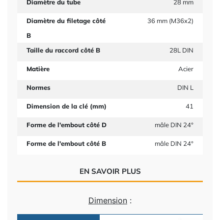
Diamètre du tube
28 mm
Diamètre du filetage côté
36 mm (M36x2)
B
Taille du raccord côté B
28L DIN
Matière
Acier
Normes
DIN L
Dimension de la clé (mm)
41
Forme de l'embout côté D
mâle DIN 24°
Forme de l'embout côté B
mâle DIN 24°
EN SAVOIR PLUS
Dimension
: