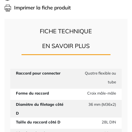
Imprimer la fiche produit
FICHE TECHNIQUE
EN SAVOIR PLUS
Raccord pour connecter
Quatre flexible ou
tube
Forme du raccord
Croix mâle-mâle
Diamètre du filetage côté
36 mm (M36x2)
D
Taille du raccord côté D
28L DIN