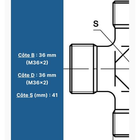
Côte B
: 36 mm
(M36x2)
Côte D
: 36 mm
(M36x2)
Côte S
(mm) : 41