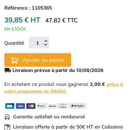
Référence :
1105365
39,85 € HT
47.82 € TTC
EN STOCK
Quantité
Ajouter au panier
local_shipping
Livraison prévue à partir du 10/08/2026
En achetant ce produit vous gagnerez
2,00 €
grâce à
notre programme de fidélité.
Garantie satisfait ou remboursé
Livraison offerte à partir de 50€ HT en Colissimo