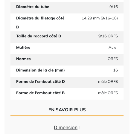
Diamètre du tube
9/16
Diamètre du filetage côté
14.29 mm (9/16-18)
B
Taille du raccord côté B
9/16 ORFS
Matière
Acier
Normes
ORFS
Dimension de la clé (mm)
16
Forme de l'embout côté D
mâle ORFS
Forme de l'embout côté B
mâle ORFS
EN SAVOIR PLUS
Dimension
: