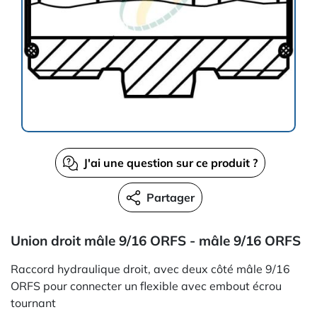
J'ai une question sur ce produit ?
Partager
Union droit mâle 9/16 ORFS - mâle 9/16 ORFS
Raccord hydraulique droit, avec deux côté mâle 9/16
ORFS pour connecter un flexible avec embout écrou
tournant