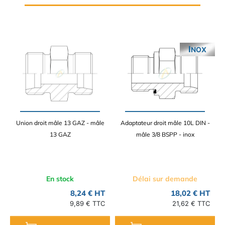
INOX
Union droit mâle 13 GAZ - mâle
Adaptateur droit mâle 10L DIN -
13 GAZ
mâle 3/8 BSPP - inox
En stock
Délai sur demande
8,24 € HT
18,02 € HT
9,89 € TTC
21,62 € TTC