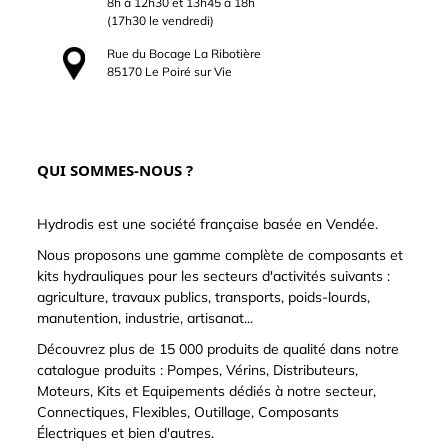
8h à 12h30 et 13h45 à 18h
(17h30 le vendredi)
Rue du Bocage La Ribotière
85170 Le Poiré sur Vie
QUI SOMMES-NOUS ?
Hydrodis est une société française basée en Vendée.
Nous proposons une gamme complète de composants et
kits hydrauliques pour les secteurs d'activités suivants :
agriculture, travaux publics, transports, poids-lourds,
manutention, industrie, artisanat...
Découvrez plus de 15 000 produits de qualité dans notre
catalogue produits : Pompes, Vérins, Distributeurs,
Moteurs, Kits et Equipements dédiés à notre secteur,
Connectiques, Flexibles, Outillage, Composants
Électriques et bien d'autres.