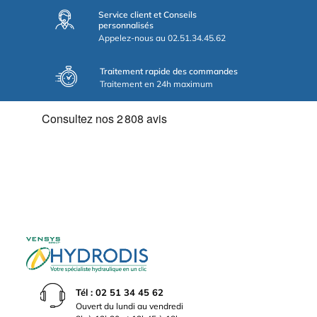
Service client et Conseils
personnalisés
Appelez-nous au 02.51.34.45.62
Traitement rapide des commandes
Traitement en 24h maximum
Tél : 02 51 34 45 62
Ouvert du lundi au vendredi