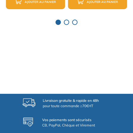
AJOUTER AU PANIER
AJOUTER AU PANIER
Livraison gratuite & rapide en 48h
pour toute commande ≥70€HT
Vos paiements sont sécurisés
CB, PayPal, Chèque et Virement