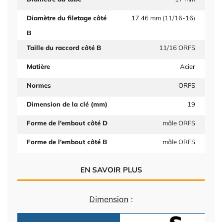
Diamètre du filetage côté
17.46 mm (11/16-16)
B
Taille du raccord côté B
11/16 ORFS
Matière
Acier
Normes
ORFS
Dimension de la clé (mm)
19
Forme de l'embout côté D
mâle ORFS
Forme de l'embout côté B
mâle ORFS
EN SAVOIR PLUS
Dimension
: