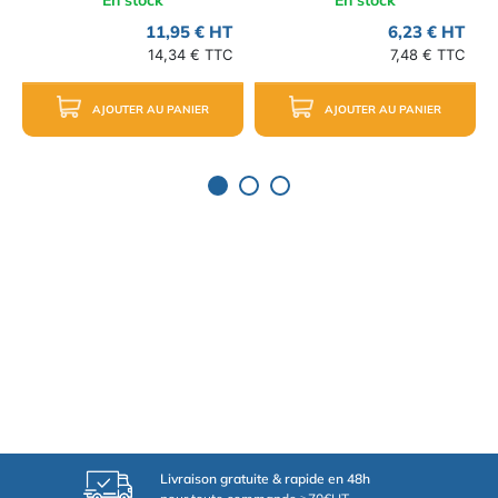
En stock
En stock
11,95 € HT
6,23 € HT
14,34 € TTC
7,48 € TTC
AJOUTER AU PANIER
AJOUTER AU PANIER
Livraison gratuite & rapide en 48h