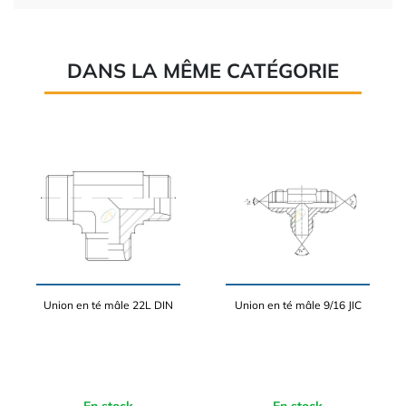
DANS LA MÊME CATÉGORIE
Union en té mâle 22L DIN
Union en té mâle 9/16 JIC