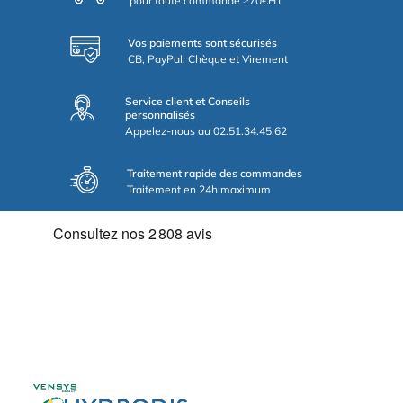
pour toute commande ≥70€HT
Vos paiements sont sécurisés
CB, PayPal, Chèque et Virement
Service client et Conseils
personnalisés
Appelez-nous au 02.51.34.45.62
Traitement rapide des commandes
Traitement en 24h maximum