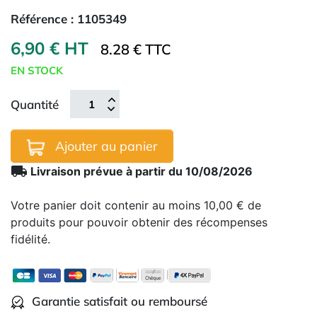
Référence :
1105349
6,90 € HT
8.28 € TTC
EN STOCK
Quantité
Ajouter au panier
local_shipping
Livraison prévue à partir du 10/08/2026
Votre panier doit contenir au moins 10,00 € de
produits pour pouvoir obtenir des récompenses
fidélité.
Garantie satisfait ou remboursé