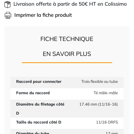
Livraison offerte à partir de 50€ HT en Colissimo
Imprimer la fiche produit
FICHE TECHNIQUE
EN SAVOIR PLUS
Raccord pour connecter
Trois flexible ou tube
Forme du raccord
Té mâle-mâle
Diamètre du filetage côté
17.46 mm (11/16-16)
D
Taille du raccord côté D
11/16 ORFS
Diamètre du tube
17 mm