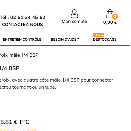
0
Tél : 02 51 34 45 62
Mon compte
0,00 €
CONTACTEZ-NOUS
Promo
ENTRETIEN CONTRÔLE
BESOIN D'AIDE ?
DESTOCKAGE
roix mâle 1/4 BSP
 1/4 BSP
croix, avec quatre côté mâle 1/4 BSP pour connecter
écrou tournant ou un tube.
8.81 € TTC