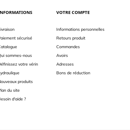
INFORMATIONS
VOTRE COMPTE
ivraison
Informations personnelles
aiement sécurisé
Retours produit
atalogue
Commandes
Qui sommes-nous
Avoirs
éfinissez votre vérin
Adresses
ydraulique
Bons de réduction
ouveaux produits
lan du site
esoin d'aide ?