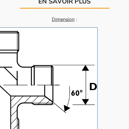
EN SAVOIR PLUS
Dimension
: