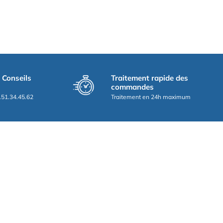
t Conseils
Traitement rapide des
commandes
.51.34.45.62
Traitement en 24h maximum