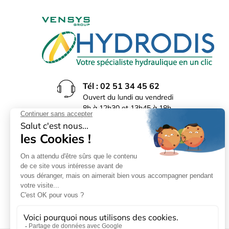
Tél : 02 51 34 45 62
Ouvert du lundi au vendredi
8h à 12h30 et 13h45 à 18h
(17h30 le vendredi)
Rue du Bocage La Ribotière
85170 Le Poiré sur Vie