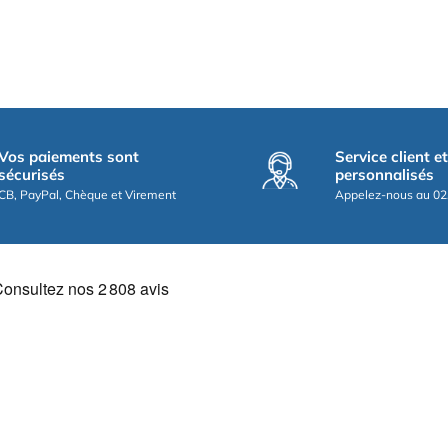
Vos paiements sont
Service client e
sécurisés
personnalisés
CB, PayPal, Chèque et Virement
Appelez-nous au 02