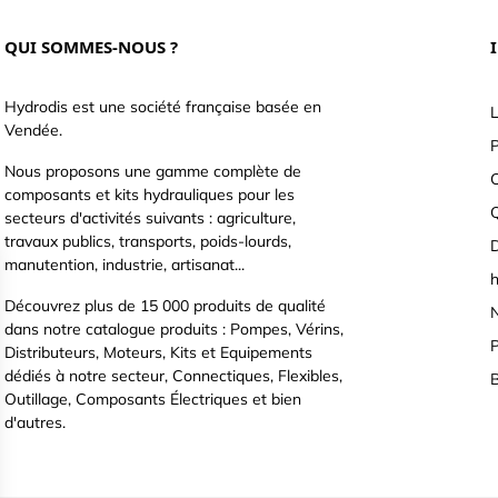
QUI SOMMES-NOUS ?
Hydrodis est une société française basée en
L
Vendée.
P
Nous proposons une gamme complète de
C
composants et kits hydrauliques pour les
secteurs d'activités suivants : agriculture,
travaux publics, transports, poids-lourds,
D
manutention, industrie, artisanat...
h
Découvrez plus de 15 000 produits de qualité
N
dans notre catalogue produits : Pompes, Vérins,
P
Distributeurs, Moteurs, Kits et Equipements
dédiés à notre secteur, Connectiques, Flexibles,
B
Outillage, Composants Électriques et bien
d'autres.