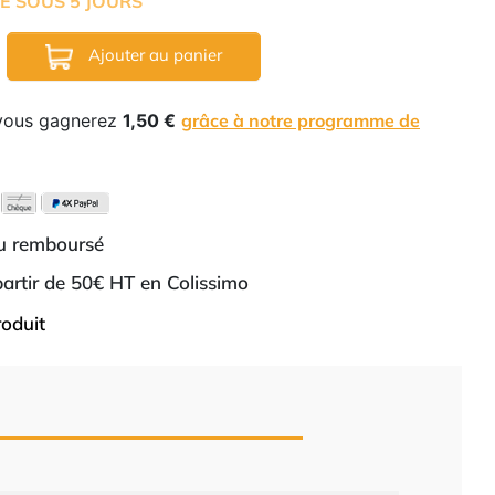
É SOUS 5 JOURS
Ajouter au panier
 vous gagnerez
1,50 €
grâce à notre programme de
ou remboursé
 partir de 50€ HT en Colissimo
roduit