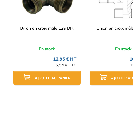
Union en croix mâle 12S DIN
Union en croix mâl
En stock
En stock
12,95 € HT
1
15,54 € TTC
1
AJOUTER AU PANIER
AJOUTER AU