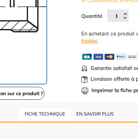
SI COMMANDE, EXPÉDI
Quantité
En achetant ce produit
fidélité.
Garantie satisfait 
Livraison offerte à
Imprimer la fiche p
ion sur ce produit ?
FICHE TECHNIQUE
EN SAVOIR PLUS