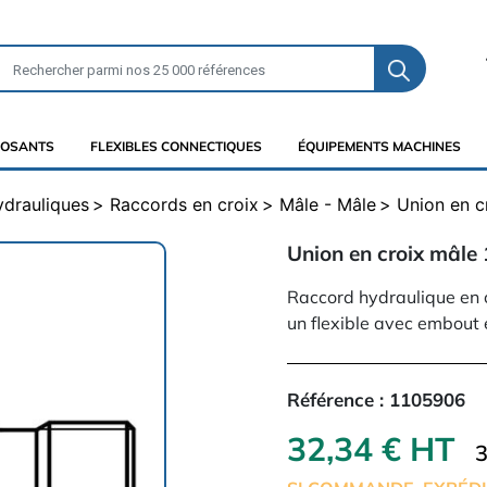
OSANTS
FLEXIBLES CONNECTIQUES
ÉQUIPEMENTS MACHINES
ydrauliques
Raccords en croix
Mâle - Mâle
Union en c
Union en croix mâle
Raccord hydraulique en 
un flexible avec embout 
Référence :
1105906
32,34 € HT
3