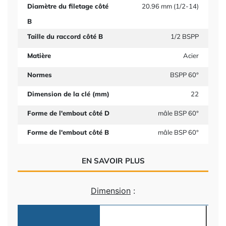
Diamètre du filetage côté
20.96 mm (1/2-14)
B
Taille du raccord côté B
1/2 BSPP
Matière
Acier
Normes
BSPP 60°
Dimension de la clé (mm)
22
Forme de l'embout côté D
mâle BSP 60°
Forme de l'embout côté B
mâle BSP 60°
EN SAVOIR PLUS
Dimension
: