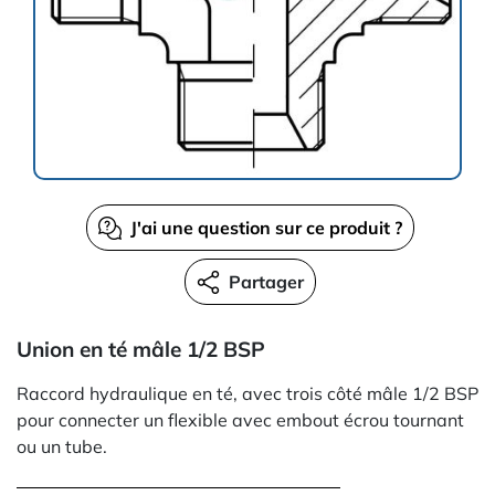
J'ai une question sur ce produit ?
Partager
Union en té mâle 1/2 BSP
Raccord hydraulique en té, avec trois côté mâle 1/2 BSP
pour connecter un flexible avec embout écrou tournant
ou un tube.