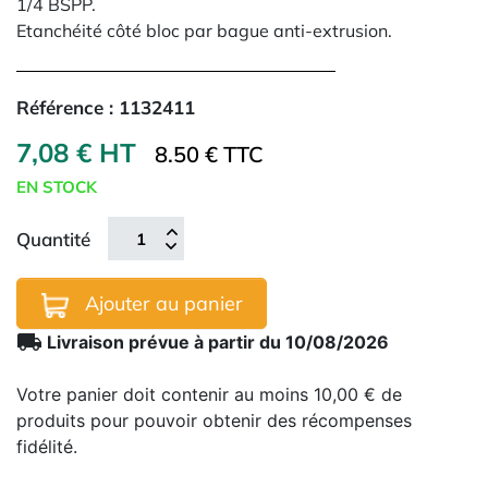
1/4 BSPP.
Etanchéité côté bloc par bague anti-extrusion.
Référence :
1132411
7,08 € HT
8.50 € TTC
EN STOCK
Quantité
Ajouter au panier
local_shipping
Livraison prévue à partir du 10/08/2026
Votre panier doit contenir au moins 10,00 € de
produits pour pouvoir obtenir des récompenses
fidélité.