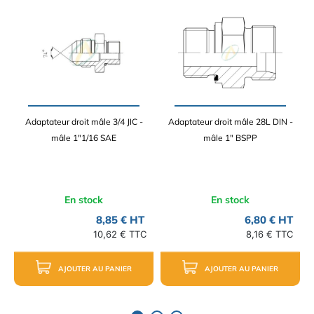
Adaptateur droit mâle 3/4 JIC -
Adaptateur droit mâle 28L DIN -
mâle 1"1/16 SAE
mâle 1" BSPP
En stock
En stock
8,85 € HT
6,80 € HT
10,62 € TTC
8,16 € TTC
AJOUTER AU PANIER
AJOUTER AU PANIER