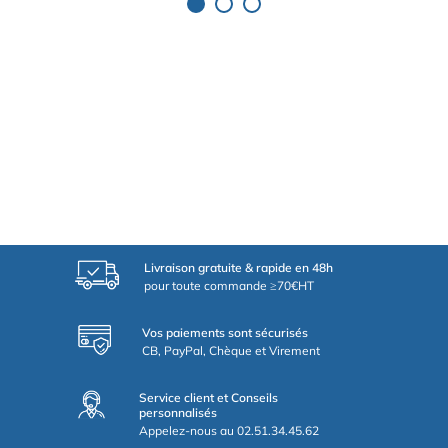
Livraison gratuite & rapide en 48h
pour toute commande ≥70€HT
Vos paiements sont sécurisés
CB, PayPal, Chèque et Virement
Service client et Conseils
personnalisés
Appelez-nous au 02.51.34.45.62