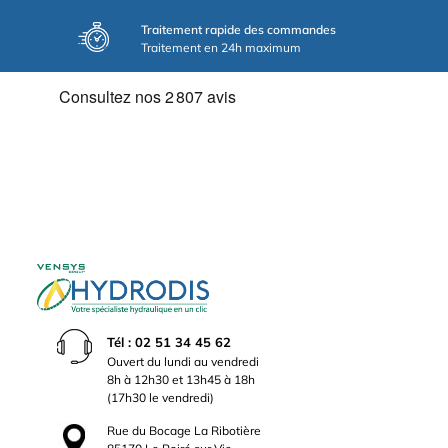
Traitement rapide des commandes
Traitement en 24h maximum
Tél : 02 51 34 45 62
Ouvert du lundi au vendredi
8h à 12h30 et 13h45 à 18h
(17h30 le vendredi)
Rue du Bocage La Ribotière