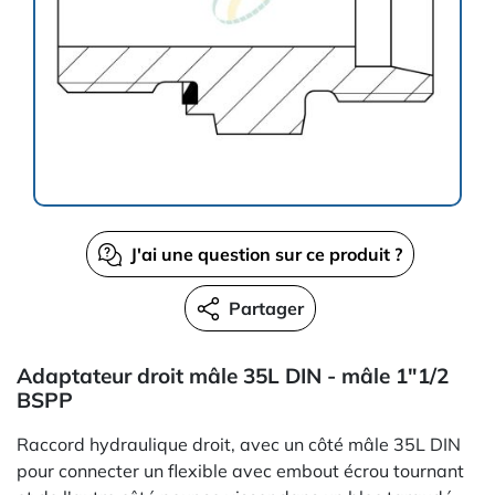
J'ai une question sur ce produit ?
Partager
Adaptateur droit mâle 35L DIN - mâle 1"1/2
BSPP
Raccord hydraulique droit, avec un côté mâle 35L DIN
pour connecter un flexible avec embout écrou tournant