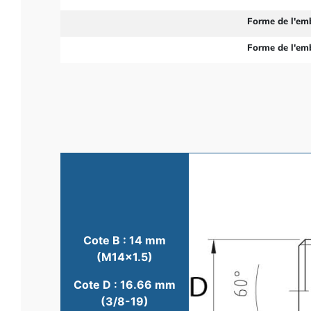
Forme de l'em
Forme de l'em
Cote B : 14 mm
(M14x1.5)
Cote D : 16.66 mm
(3/8-19)