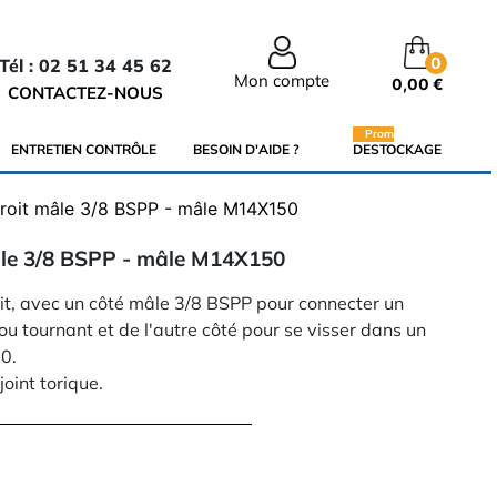
0
Tél : 02 51 34 45 62
Mon compte
0,00 €
CONTACTEZ-NOUS
Promo
ENTRETIEN CONTRÔLE
BESOIN D'AIDE ?
DESTOCKAGE
roit mâle 3/8 BSPP - mâle M14X150
âle 3/8 BSPP - mâle M14X150
it, avec un côté mâle 3/8 BSPP pour connecter un
ou tournant et de l'autre côté pour se visser dans un
0.
joint torique.