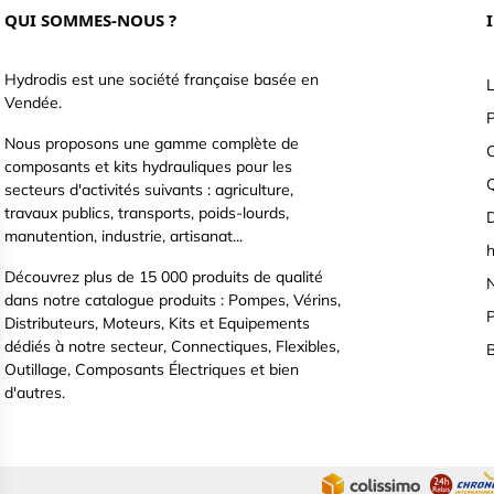
QUI SOMMES-NOUS ?
Hydrodis est une société française basée en
L
Vendée.
P
Nous proposons une gamme complète de
C
composants et kits hydrauliques pour les
secteurs d'activités suivants : agriculture,
travaux publics, transports, poids-lourds,
D
manutention, industrie, artisanat...
h
Découvrez plus de 15 000 produits de qualité
N
dans notre catalogue produits : Pompes, Vérins,
P
Distributeurs, Moteurs, Kits et Equipements
dédiés à notre secteur, Connectiques, Flexibles,
B
Outillage, Composants Électriques et bien
d'autres.