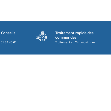
t Conseils
Traitement rapide des
commandes
.51.34.45.62
Traitement en 24h maximum