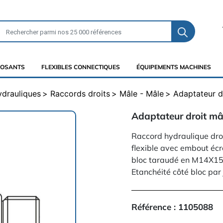
OSANTS
FLEXIBLES CONNECTIQUES
ÉQUIPEMENTS MACHINES
ydrauliques
Raccords droits
Mâle - Mâle
Adaptateur d
Adaptateur droit m
Raccord hydraulique dro
flexible avec embout écr
bloc taraudé en M14X15
Etanchéité côté bloc par 
Référence :
1105088