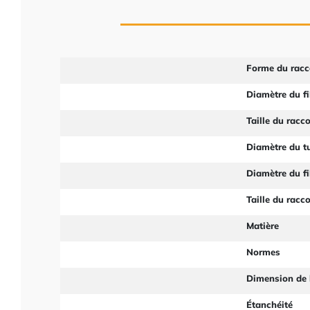
Forme du racc
Diamètre du fi
Taille du racc
Diamètre du t
Diamètre du fi
Taille du racc
Matière
Normes
Dimension de 
Étanchéité