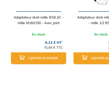
Adaptateur droit mâle 9/16 JIC -
Adaptateur droit mâ
mâle M16X150 - Avec joint
- mâle 1/2 B
En stock
En stock
9,12 € HT
10,94 € TTC
AJOUTER AU PANIER
AJOUTER AU