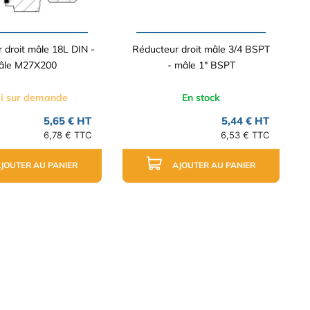
 droit mâle 18L DIN -
Réducteur droit mâle 3/4 BSPT
âle M27X200
- mâle 1" BSPT
i sur demande
En stock
5,65 € HT
5,44 € HT
6,78 € TTC
6,53 € TTC
JOUTER AU PANIER
AJOUTER AU PANIER