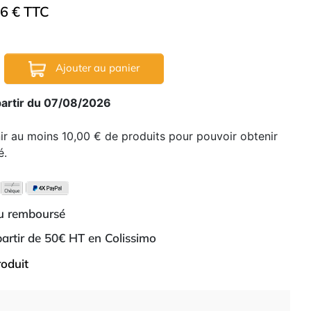
46 € TTC
Ajouter au panier
partir du 07/08/2026
nir au moins 10,00 € de produits pour pouvoir obtenir
é.
ou remboursé
 partir de 50€ HT en Colissimo
roduit