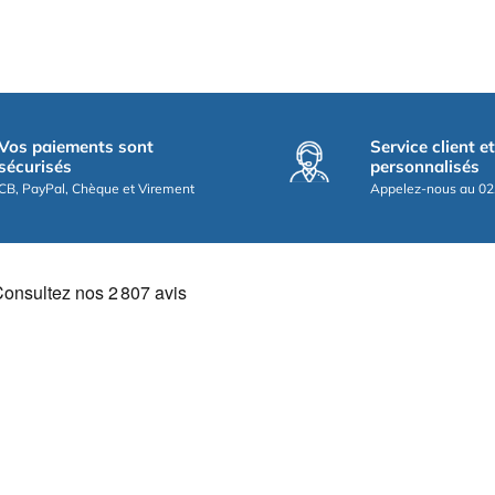
Vos paiements sont
Service client e
sécurisés
personnalisés
CB, PayPal, Chèque et Virement
Appelez-nous au 02