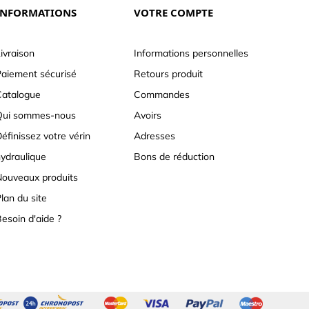
INFORMATIONS
VOTRE COMPTE
ivraison
Informations personnelles
aiement sécurisé
Retours produit
atalogue
Commandes
Qui sommes-nous
Avoirs
éfinissez votre vérin
Adresses
ydraulique
Bons de réduction
ouveaux produits
lan du site
esoin d'aide ?