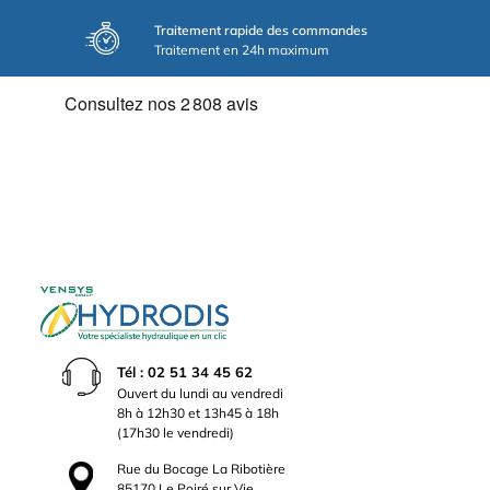
Traitement rapide des commandes
Traitement en 24h maximum
Tél : 02 51 34 45 62
Ouvert du lundi au vendredi
8h à 12h30 et 13h45 à 18h
(17h30 le vendredi)
Rue du Bocage La Ribotière
85170 Le Poiré sur Vie