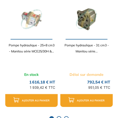
Pompe hydraulique - 25+8 cm3
Pompe hydraulique - 31 cm3 -
- Manitou série MCE25/30H &...
Manitou série...
En stock
Délai sur demande
1 616,18 € HT
792,54 € HT
1 939,42 € TTC
951,05 € TTC
AJOUTER AU PANIER
AJOUTER AU PANIER