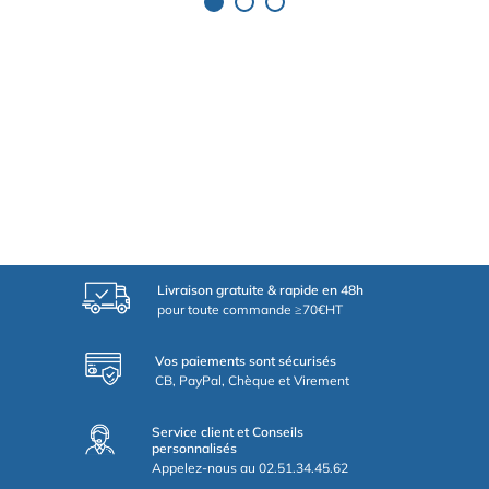
Livraison gratuite & rapide en 48h
pour toute commande ≥70€HT
Vos paiements sont sécurisés
CB, PayPal, Chèque et Virement
Service client et Conseils
personnalisés
Appelez-nous au 02.51.34.45.62