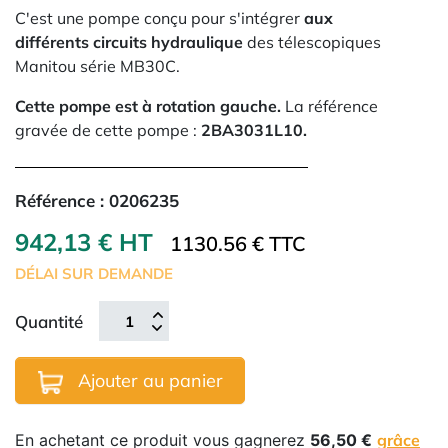
C'est une pompe conçu pour s'intégrer
aux
différents circuits hydraulique
des télescopiques
Manitou série MB30C.
Cette pompe est à rotation gauche.
La référence
gravée de cette pompe :
2BA3031L10.
Référence :
0206235
942,13 € HT
1130.56 € TTC
DÉLAI SUR DEMANDE
Quantité
Ajouter au panier
En achetant ce produit vous gagnerez
56,50 €
grâce