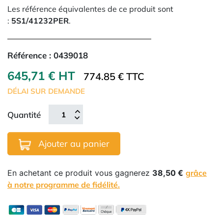
Les référence équivalentes de ce produit sont
:
5S1/41232PER
.
Référence :
0439018
645,71 € HT
774.85 € TTC
DÉLAI SUR DEMANDE
Quantité
Ajouter au panier
En achetant ce produit vous gagnerez
38,50 €
grâce
à notre programme de fidélité.