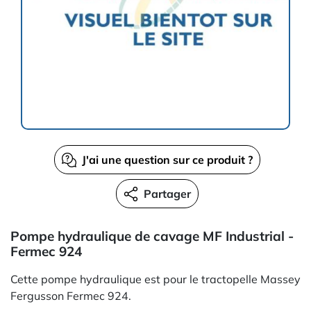
J'ai une question sur ce produit ?
Partager
Pompe hydraulique de cavage MF Industrial -
Fermec 924
Cette pompe hydraulique est pour le tractopelle Massey
Fergusson Fermec 924.