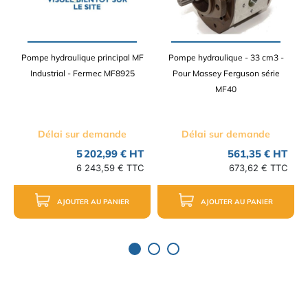
Pompe hydraulique principal MF
Pompe hydraulique - 33 cm3 -
Industrial - Fermec MF8925
Pour Massey Ferguson série
MF40
Délai sur demande
Délai sur demande
5 202,99 € HT
561,35 € HT
6 243,59 € TTC
673,62 € TTC
AJOUTER AU PANIER
AJOUTER AU PANIER