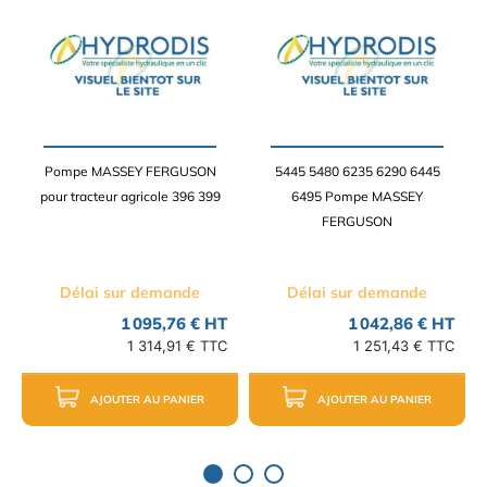
Pompe MASSEY FERGUSON
5445 5480 6235 6290 6445
pour tracteur agricole 396 399
6495 Pompe MASSEY
FERGUSON
Délai sur demande
Délai sur demande
1 095,76 € HT
1 042,86 € HT
1 314,91 € TTC
1 251,43 € TTC
AJOUTER AU PANIER
AJOUTER AU PANIER