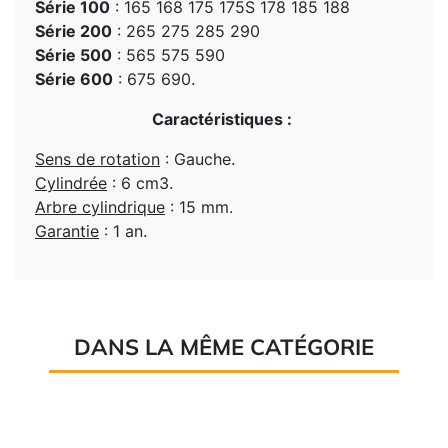
Série 100
: 165 168 175 175S 178 185 188
Série 200
: 265 275 285 290
Série 500
: 565 575 590
Série 600
: 675 690.
Caractéristiques :
Sens de rotation
: Gauche.
Cylindrée
: 6 cm3.
Arbre cylindrique
: 15 mm.
Garantie
: 1 an.
DANS LA MÊME CATÉGORIE