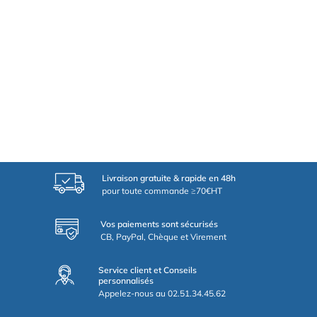
Livraison gratuite & rapide en 48h
pour toute commande ≥70€HT
Vos paiements sont sécurisés
CB, PayPal, Chèque et Virement
Service client et Conseils
personnalisés
Appelez-nous au 02.51.34.45.62