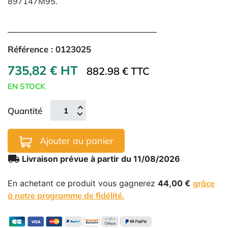
897147M95.
Référence :
0123025
735,82 € HT
882.98 € TTC
EN STOCK
Quantité
Ajouter au panier
local_shipping
Livraison prévue à partir du 11/08/2026
En achetant ce produit vous gagnerez
44,00 €
grâce
à notre programme de fidélité.