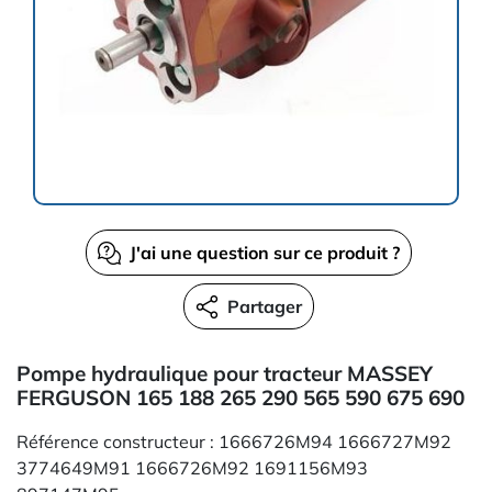
J'ai une question sur ce produit ?
Partager
Pompe hydraulique pour tracteur MASSEY
FERGUSON 165 188 265 290 565 590 675 690
Référence constructeur : 1666726M94 1666727M92
3774649M91 1666726M92 1691156M93