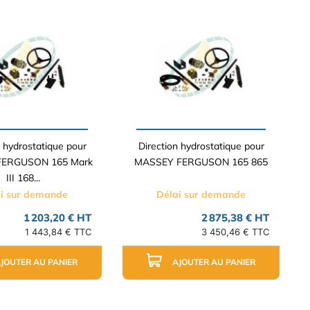
n hydrostatique pour
Direction hydrostatique pour
ERGUSON 165 Mark
MASSEY FERGUSON 165 865
III 168...
i sur demande
Délai sur demande
1 203,20 € HT
2 875,38 € HT
1 443,84 € TTC
3 450,46 € TTC
JOUTER AU PANIER
AJOUTER AU PANIER