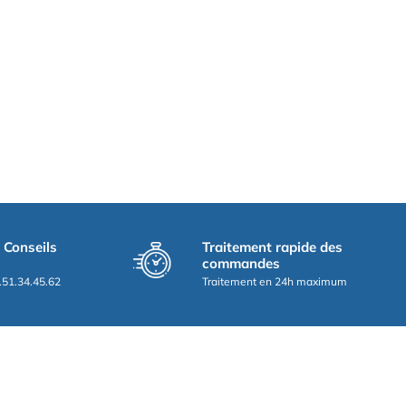
t Conseils
Traitement rapide des
commandes
.51.34.45.62
Traitement en 24h maximum