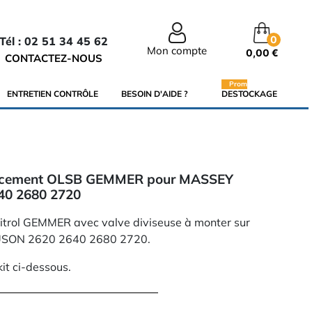
0
Tél : 02 51 34 45 62
Mon compte
0,00 €
CONTACTEZ-NOUS
Promo
ENTRETIEN CONTRÔLE
BESOIN D'AIDE ?
DESTOCKAGE
acement OLSB GEMMER pour MASSEY
0 2680 2720
itrol GEMMER avec valve diviseuse à monter sur
USON 2620 2640 2680 2720.
it ci-dessous.