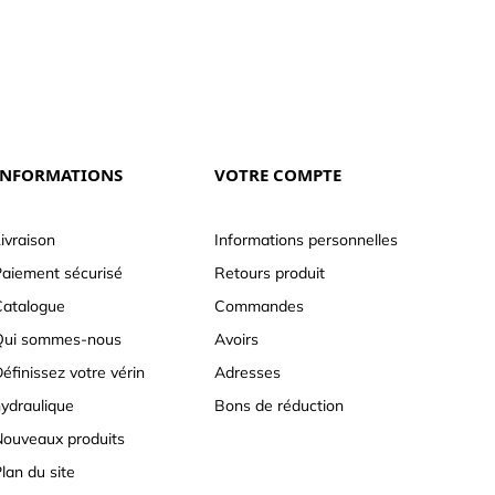
INFORMATIONS
VOTRE COMPTE
ivraison
Informations personnelles
aiement sécurisé
Retours produit
atalogue
Commandes
Qui sommes-nous
Avoirs
éfinissez votre vérin
Adresses
ydraulique
Bons de réduction
ouveaux produits
lan du site