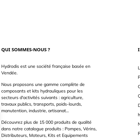
QUI SOMMES-NOUS ?
Hydrodis est une société française basée en
L
Vendée.
P
Nous proposons une gamme complète de
C
composants et kits hydrauliques pour les
secteurs d'activités suivants : agriculture,
travaux publics, transports, poids-lourds,
D
manutention, industrie, artisanat...
h
Découvrez plus de 15 000 produits de qualité
N
dans notre catalogue produits : Pompes, Vérins,
P
Distributeurs, Moteurs, Kits et Equipements