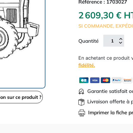
Référence :
1703027
2 609,30 € 
SI COMMANDE, EXPÉDI
Quantité
En achetant ce produit
fidélité.
Garantie satisfait 
ion sur ce produit ?
Livraison offerte à
Imprimer la fiche p