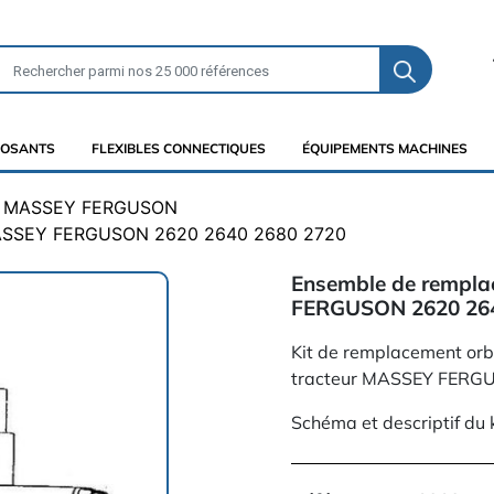
OSANTS
FLEXIBLES CONNECTIQUES
ÉQUIPEMENTS MACHINES
MASSEY FERGUSON
ASSEY FERGUSON 2620 2640 2680 2720
Ensemble de rempl
FERGUSON 2620 264
Kit de remplacement orb
tracteur MASSEY FERG
Schéma et descriptif du k