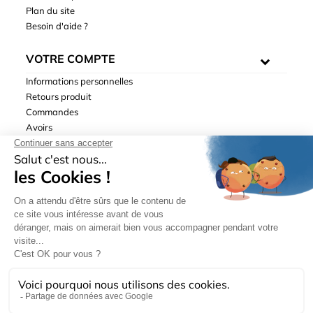
Plan du site
Besoin d'aide ?
VOTRE COMPTE
Informations personnelles
Retours produit
Commandes
Avoirs
Adresses
Bons de réduction
Mentions légales
|
Données personnelles
|
Conditions générales
de ventes
| © Hydrodis 2003-2026. Tous droits réservés