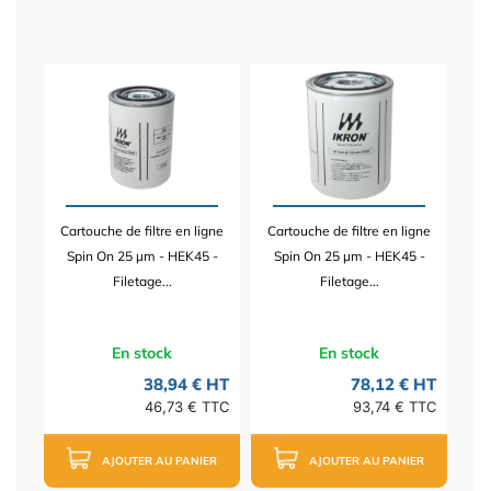
Cartouche de filtre en ligne
Cartouche de filtre en ligne
Spin On 25 µm - HEK45 -
Spin On 25 µm - HEK45 -
Filetage...
Filetage...
En stock
En stock
38,94 € HT
78,12 € HT
46,73 € TTC
93,74 € TTC
AJOUTER AU PANIER
AJOUTER AU PANIER