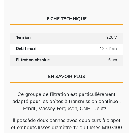
FICHE TECHNIQUE
Tension
220 V
Débit maxi
12.5 l/min
Filtration absolue
6 µm
EN SAVOIR PLUS
Ce groupe de filtration est particulièrement
adapté pour les boîtes à transmission continue :
Fendt, Massey Ferguson, CNH, Deutz...
Il possède deux cannes avec coupleurs à clapet
et embouts lisses diamètre 12 ou filetés M10X100