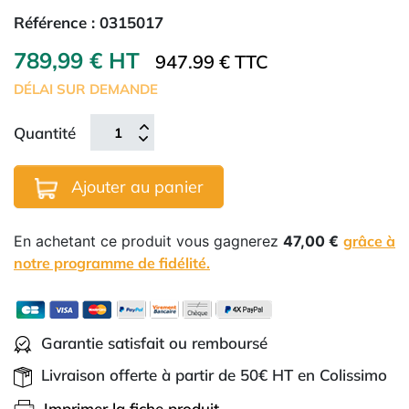
Référence :
0315017
789,99 € HT
947.99 € TTC
DÉLAI SUR DEMANDE
Quantité
Ajouter au panier
En achetant ce produit vous gagnerez
47,00 €
grâce à
notre programme de fidélité.
Garantie satisfait ou remboursé
Livraison offerte à partir de 50€ HT en Colissimo
Imprimer la fiche produit