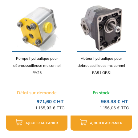
Pompe hydraulique pour
Moteur hydraulique pour
débroussailleuse mc connel
débroussailleuse mc connel
PA25
PA91 ORSI
Délai sur demande
En stock
971,60 € HT
963,38 € HT
1 165,92 € TTC
1 156,06 € TTC
AJOUTER AU PANIER
AJOUTER AU PANIER