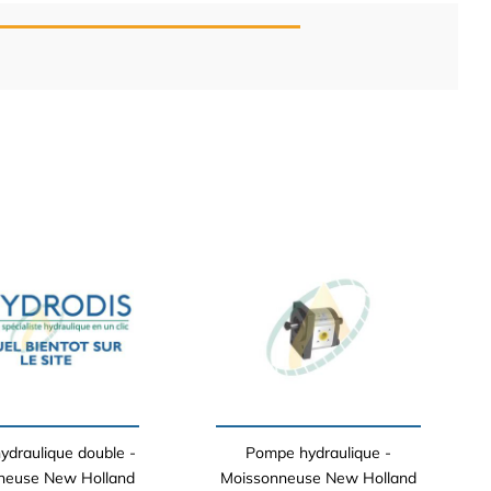
draulique double -
Pompe hydraulique -
neuse New Holland
Moissonneuse New Holland