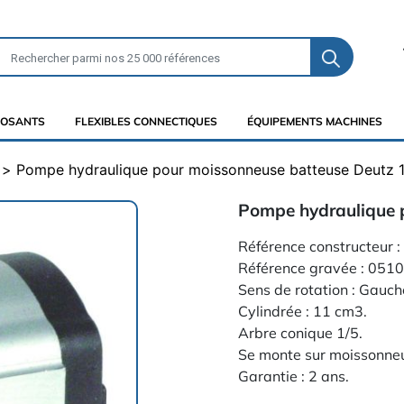
OSANTS
FLEXIBLES CONNECTIQUES
ÉQUIPEMENTS MACHINES
Pompe hydraulique pour moissonneuse batteuse Deutz 
Pompe hydraulique 
Référence constructeur
Référence gravée : 051
Sens de rotation : Gauch
Cylindrée : 11 cm3.
Arbre conique 1/5.
Se monte sur moissonneu
Garantie : 2 ans .