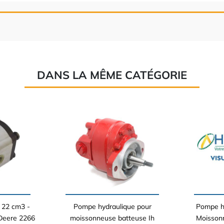
DANS LA MÊME CATÉGORIE
 22 cm3 -
Pompe hydraulique pour
Pompe hy
Deere 2266
moissonneuse batteuse Ih
Moisson