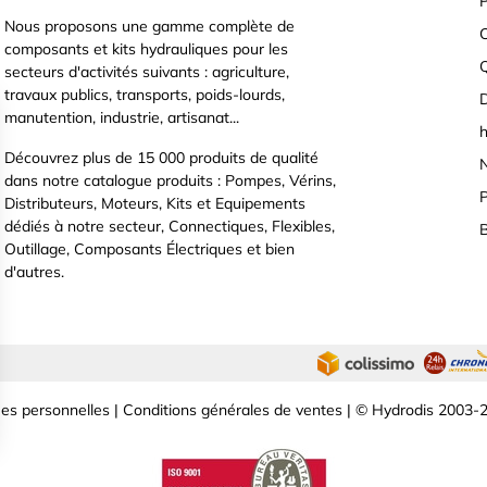
P
Nous proposons une gamme complète de
C
composants et kits hydrauliques pour les
secteurs d'activités suivants : agriculture,
travaux publics, transports, poids-lourds,
D
manutention, industrie, artisanat...
h
Découvrez plus de 15 000 produits de qualité
N
dans notre catalogue produits : Pompes, Vérins,
P
Distributeurs, Moteurs, Kits et Equipements
dédiés à notre secteur, Connectiques, Flexibles,
B
Outillage, Composants Électriques et bien
d'autres.
es personnelles
|
Conditions générales de ventes
| © Hydrodis 2003-2