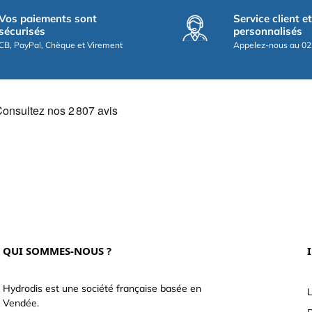
Vos paiements sont
Service client e
sécurisés
personnalisés
CB, PayPal, Chèque et Virement
Appelez-nous au 02
QUI SOMMES-NOUS ?
Hydrodis est une société française basée en
L
Vendée.