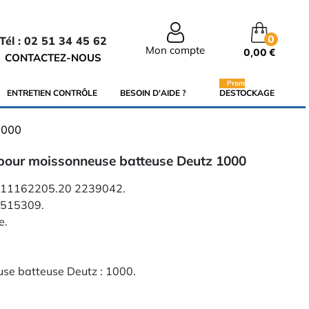
0
Tél : 02 51 34 45 62
Mon compte
0,00 €
CONTACTEZ-NOUS
Promo
ENTRETIEN CONTRÔLE
BESOIN D'AIDE ?
DESTOCKAGE
1000
pour moissonneuse batteuse Deutz 1000
 : 11162205.20 2239042.
0515309.
e.
se batteuse Deutz : 1000 .