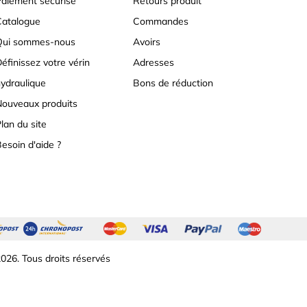
aiement sécurisé
Retours produit
atalogue
Commandes
Qui sommes-nous
Avoirs
éfinissez votre vérin
Adresses
ydraulique
Bons de réduction
ouveaux produits
lan du site
esoin d'aide ?
026. Tous droits réservés