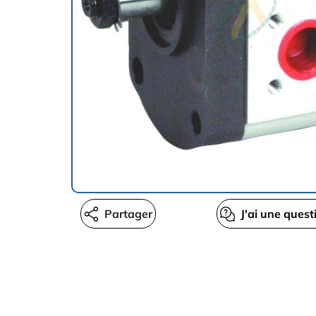
Partager
J'ai une quest