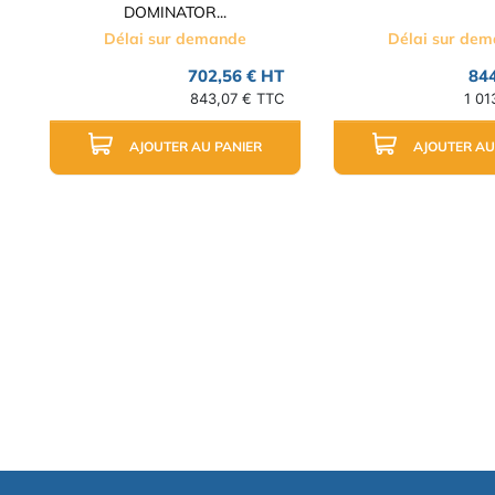
DOMINATOR...
Délai sur demande
Délai sur de
702,56 € HT
844
843,07 € TTC
1 01
AJOUTER AU PANIER
AJOUTER AU