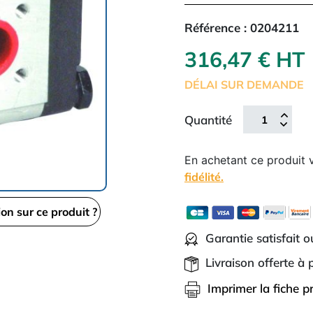
Référence :
0204211
316,47 € HT
DÉLAI SUR DEMANDE
Quantité
En achetant ce produit
fidélité.
ion sur ce produit ?
Garantie satisfait 
Livraison offerte à
Imprimer la fiche p