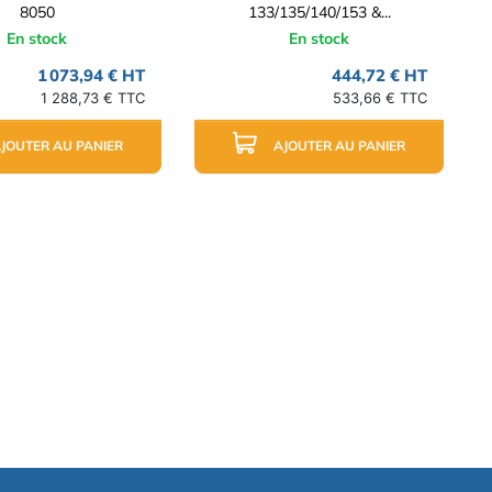
8050
133/135/140/153 &...
En stock
En stock
1 073,94 € HT
444,72 € HT
1 288,73 € TTC
533,66 € TTC
JOUTER AU PANIER
AJOUTER AU PANIER