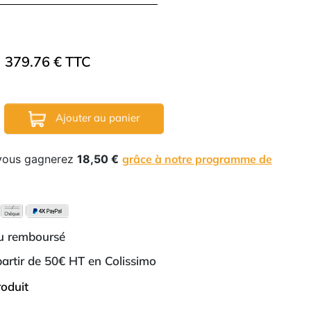
379.76 € TTC
Ajouter au panier
 vous gagnerez
18,50 €
grâce à notre programme de
ou remboursé
 partir de 50€ HT en Colissimo
roduit