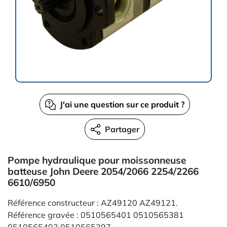
J'ai une question sur ce produit ?
Partager
Pompe hydraulique pour moissonneuse
batteuse John Deere 2054/2066 2254/2266
6610/6950
Référence constructeur : AZ49120 AZ49121.
Référence gravée : 0510565401 0510565381