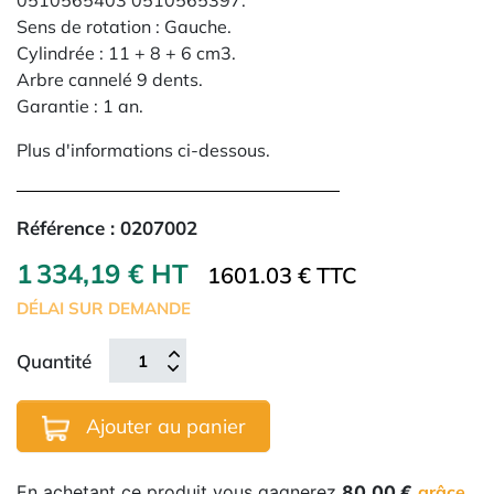
0510565403 0510565397.
Sens de rotation : Gauche.
Cylindrée : 11 + 8 + 6 cm3.
Arbre cannelé 9 dents.
Garantie : 1 an.
Plus d'informations ci-dessous.
Référence :
0207002
1 334,19 € HT
1601.03 € TTC
DÉLAI SUR DEMANDE
Quantité
Ajouter au panier
En achetant ce produit vous gagnerez
80,00 €
grâce