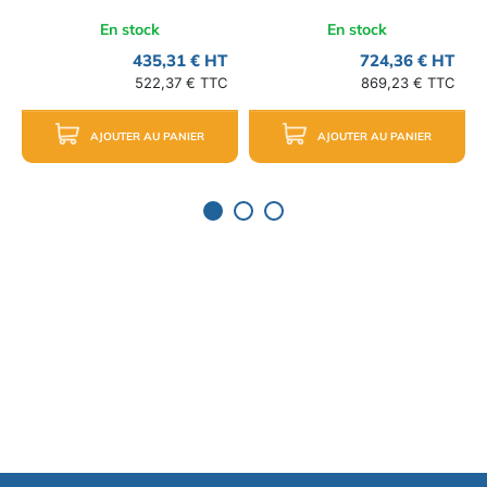
En stock
En stock
435,31 € HT
724,36 € HT
522,37 € TTC
869,23 € TTC
AJOUTER AU PANIER
AJOUTER AU PANIER