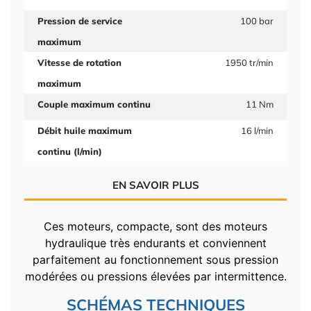
Pression de service
100 bar
maximum
Vitesse de rotation
1950 tr/min
maximum
Couple maximum continu
11 Nm
Débit huile maximum
16 l/min
continu (l/min)
EN SAVOIR PLUS
Ces moteurs, compacte, sont des moteurs
hydraulique très endurants et conviennent
parfaitement au fonctionnement sous pression
modérées ou pressions élevées par intermittence.
SCHÉMAS TECHNIQUES