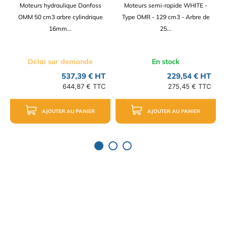
Moteurs hydraulique Danfoss
Moteurs semi-rapide WHITE -
OMM 50 cm3 arbre cylindrique
Type OMR - 129 cm3 - Arbre de
16mm...
25...
Délai sur demande
En stock
537,39 € HT
229,54 € HT
644,87 € TTC
275,45 € TTC
AJOUTER AU PANIER
AJOUTER AU PANIER