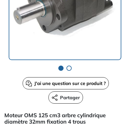
J'ai une question sur ce produit ?
Partager
Moteur OMS 125 cm3 arbre cylindrique
diamètre 32mm fixation 4 trous