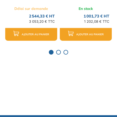
Délai sur demande
En stock
2 544,33 € HT
1 001,73 € HT
3 053,20 € TTC
1 202,08 € TTC
AJOUTER AU PANIER
AJOUTER AU PANIER