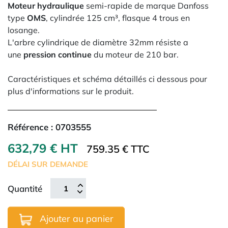
Moteur hydraulique
semi-rapide de marque Danfoss
type
OMS
, cylindrée 125 cm³, flasque 4 trous en
losange.
L'arbre cylindrique de diamètre 32mm résiste a
une
pression continue
du moteur de 210 bar.
Caractéristiques et schéma détaillés ci dessous pour
plus d'informations sur le produit.
Référence :
0703555
632,79 € HT
759.35 € TTC
DÉLAI SUR DEMANDE
Quantité
Ajouter au panier