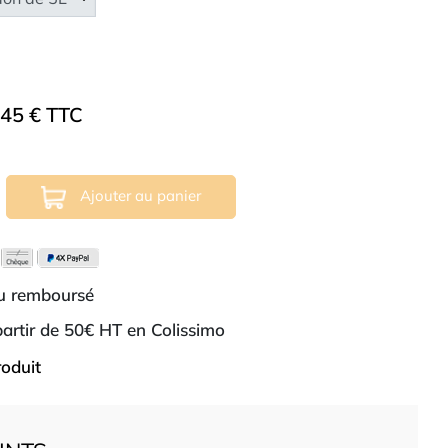
.45 € TTC
Ajouter au panier
ou remboursé
 partir de 50€ HT en Colissimo
roduit