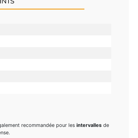
INTS
Également recommandée pour les
intervalles
de
ense.