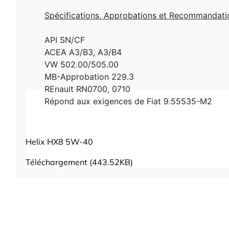
Spécifications, Approbations et Recommandati
API SN/CF
ACEA A3/B3, A3/B4
VW 502.00/505.00
MB-Approbation 229.3
REnault RN0700, 0710
Répond aux exigences de Fiat 9.55535-M2
Helix HX8 5W-40
Téléchargement (443.52KB)