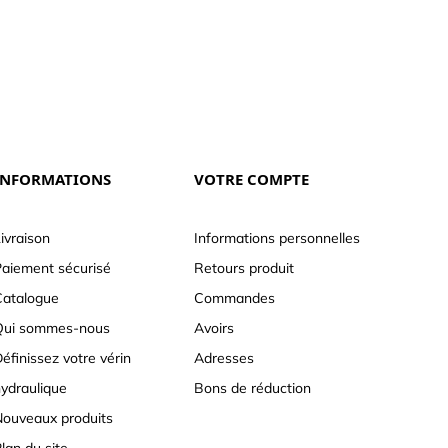
INFORMATIONS
VOTRE COMPTE
ivraison
Informations personnelles
aiement sécurisé
Retours produit
atalogue
Commandes
Qui sommes-nous
Avoirs
éfinissez votre vérin
Adresses
ydraulique
Bons de réduction
ouveaux produits
lan du site