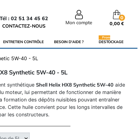
0
Tél : 02 51 34 45 62
Mon compte
0,00 €
CONTACTEZ-NOUS
Promo
ENTRETIEN CONTRÔLE
BESOIN D'AIDE ?
DESTOCKAGE
hetic 5W-40 - 5L
HX8 Synthetic 5W-40 - 5L
nt synthétique
Shell Helix HX8 Synthetic 5W-40
aide
u moteur, lui permettant de fonctionner de manière
a formation des dépôts nuisibles pouvant entraîner
. Cette huile convient pour les longs intervalles de
r les constructeurs.