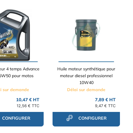
eur 4 temps Advance
Huile moteur synthétique pour
15W50 pour motos
moteur diesel professionnel
10W40
i sur demande
Délai sur demande
10,47 € HT
7,89 € HT
12,56 € TTC
9,47 € TTC
CONFIGURER
CONFIGURER