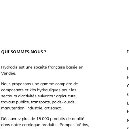
QUI SOMMES-NOUS ?
Hydrodis est une société française basée en
L
Vendée.
P
Nous proposons une gamme complète de
C
composants et kits hydrauliques pour les
secteurs d'activités suivants : agriculture,
travaux publics, transports, poids-lourds,
D
manutention, industrie, artisanat...
h
Découvrez plus de 15 000 produits de qualité
N
dans notre catalogue produits : Pompes, Vérins,
P