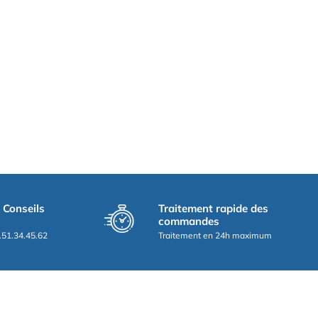
t Conseils
Traitement rapide des
commandes
.51.34.45.62
Traitement en 24h maximum