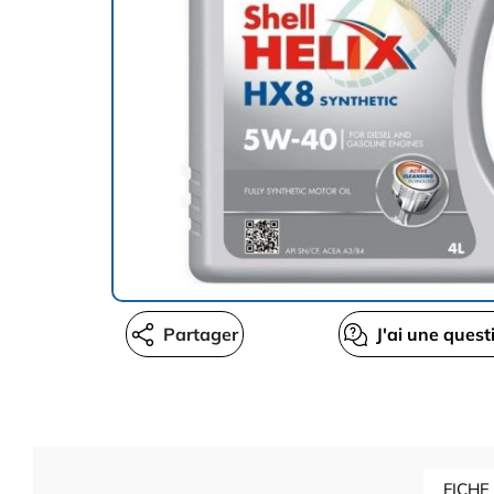
Partager
J'ai une quest
FICHE