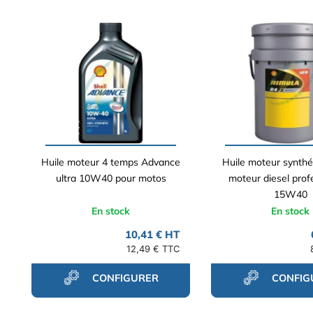
Huile moteur 4 temps Advance
Huile moteur synthé
ultra 10W40 pour motos
moteur diesel prof
15W40
En stock
En stock
10,41 € HT
12,49 € TTC
CONFIGURER
CONFIG