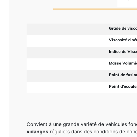
Grade de visco
Viscosité cin
Indice de Visc
Masse Volumiq
Point de fusio
Point d'écoul
Convient à une grande variété de véhicules fo
vidanges
réguliers dans des conditions de condu