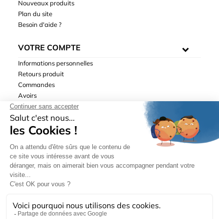
Nouveaux produits
Plan du site
Besoin d'aide ?
VOTRE COMPTE
Informations personnelles
Retours produit
Commandes
Avoirs
Adresses
Bons de réduction
Mentions légales
|
Données personnelles
|
Conditions générales
de ventes
| © Hydrodis 2003-2026. Tous droits réservés