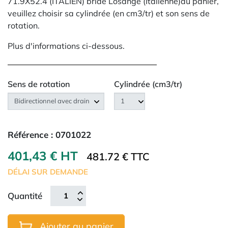
71.9X52.4 (ITALIEN) bride Losange (Italienne)au panier,
veuillez choisir sa cylindrée (en cm3/tr) et son sens de
rotation.
Plus d'informations ci-dessous.
Sens de rotation
Cylindrée (cm3/tr)
Référence :
0701022
401,43 € HT
481.72 € TTC
DÉLAI SUR DEMANDE
Quantité
Ajouter au panier