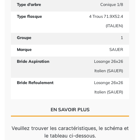
Type d'arbre
Conique 1/8
Type flasque
4 Trous 71.9X52.4
(ITALIEN)
Groupe
1
Marque
SAUER
Bride Aspiration
Losange 26x26
Italien (SAUER)
Bride Refoulement
Losange 26x26
Italien (SAUER)
EN SAVOIR PLUS
Veuillez trouver les caractéristiques, le schéma et
le tableau ci-dessous.