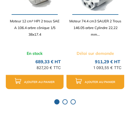
Moteur 12 cm³ HPI 2 trous SAE
Moteur 74.4 cm3 SAUER 2 Trous
A 106.4 arbre cônique 1/5
146.05 arbre Cylindre 22,22
38x17.4
mm...
En stock
Délai sur demande
689,33 € HT
911,29 € HT
827,20 € TTC
1 093,55 € TTC
AJOUTER AU PANIER
AJOUTER AU PANIER