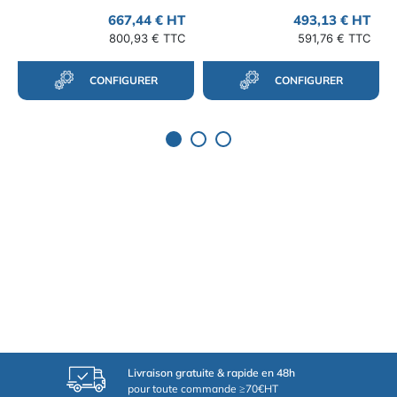
667,44 € HT
493,13 € HT
800,93 € TTC
591,76 € TTC
CONFIGURER
CONFIGURER
Livraison gratuite & rapide en 48h
pour toute commande ≥70€HT