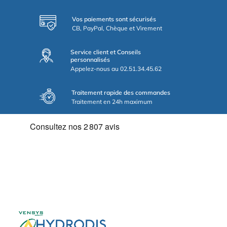
Vos paiements sont sécurisés
CB, PayPal, Chèque et Virement
Service client et Conseils
personnalisés
Appelez-nous au 02.51.34.45.62
Traitement rapide des commandes
Traitement en 24h maximum