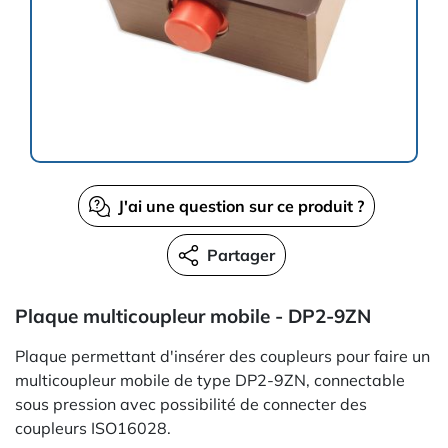
J'ai une question sur ce produit ?
Partager
Plaque multicoupleur mobile - DP2-9ZN
Plaque permettant d'insérer des coupleurs pour faire un
multicoupleur mobile de type DP2-9ZN, connectable
sous pression avec possibilité de connecter des
coupleurs ISO16028.