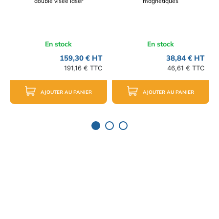
double visée laser
magnétiques
En stock
En stock
159,30 € HT
38,84 € HT
191,16 € TTC
46,61 € TTC
AJOUTER AU PANIER
AJOUTER AU PANIER