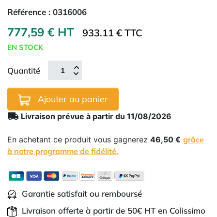
Référence :
0316006
777,59 € HT
933.11 € TTC
EN STOCK
Quantité
Ajouter au panier
local_shipping
Livraison prévue à partir du 11/08/2026
En achetant ce produit vous gagnerez
46,50 €
grâce
à notre programme de fidélité.
Garantie satisfait ou remboursé
Livraison offerte à partir de 50€ HT en Colissimo