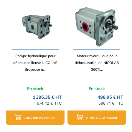
Pompe hydraulique pour
Moteur hydraulique pour
débroussailleuse NICOLAS
débroussailleuse NICOLAS
Broyeuse à...
360TI...
En stock
En stock
1 395,35 € HT
498,95 € HT
1 674,42 € TTC
598,74 € TTC
AJOUTER AU PANIER
AJOUTER AU PANIER