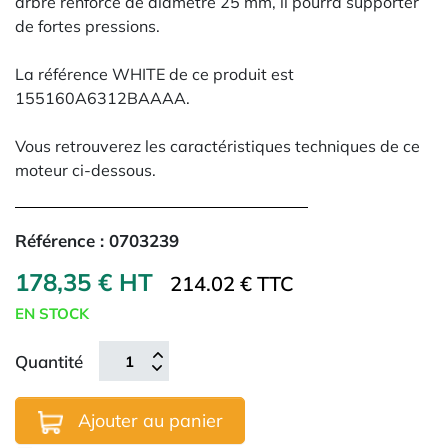
arbre renforcé de diamètre 25 mm, il pourra supporter
de fortes pressions.
La référence WHITE de ce produit est
155160A6312BAAAA
.
Vous retrouverez les caractéristiques techniques de ce
moteur ci-dessous.
Référence :
0703239
178,35 € HT
214.02 € TTC
EN STOCK
Quantité
Ajouter au panier