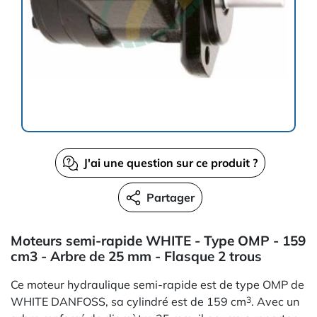
J'ai une question sur ce produit ?
Partager
Moteurs semi-rapide WHITE - Type OMP - 159
cm3 - Arbre de 25 mm - Flasque 2 trous
Ce moteur hydraulique semi-rapide est de type OMP de
WHITE DANFOSS, sa cylindré est de 159 cm
. Avec un
3