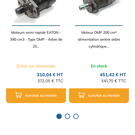
Moteurs semi-rapide EATON -
Moteur OMP 200 cm³
390 cm3 - Type OMP - Arbre de
alimentation arrière arbre
25...
cylindrique...
Délai sur demande
En stock
310,04 € HT
451,42 € HT
372,05 € TTC
541,70 € TTC
AJOUTER AU PANIER
AJOUTER AU PANIER