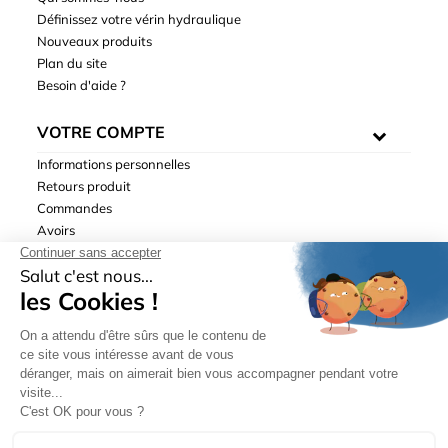
Définissez votre vérin hydraulique
Nouveaux produits
Plan du site
Besoin d'aide ?
VOTRE COMPTE
Informations personnelles
Retours produit
Commandes
Avoirs
Adresses
Bons de réduction
Mentions légales
|
Données personnelles
|
Conditions générales