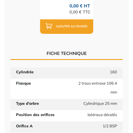
0,00 € HT
0,00 € TTC
AJOUTER AU PANIER
FICHE TECHNIQUE
Cylindrée
160
Flasque
2 trous entraxe 106.4
mm
Type d'arbre
Cylindrique 25 mm
Position des orifices
latéraux décalés
Orifice A
1/2 BSP