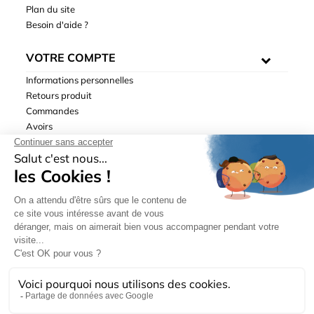
Plan du site
Besoin d'aide ?
VOTRE COMPTE
Informations personnelles
Retours produit
Commandes
Avoirs
Adresses
Bons de réduction
Mentions légales
|
Données personnelles
|
Conditions générales
de ventes
| © Hydrodis 2003-2026. Tous droits réservés