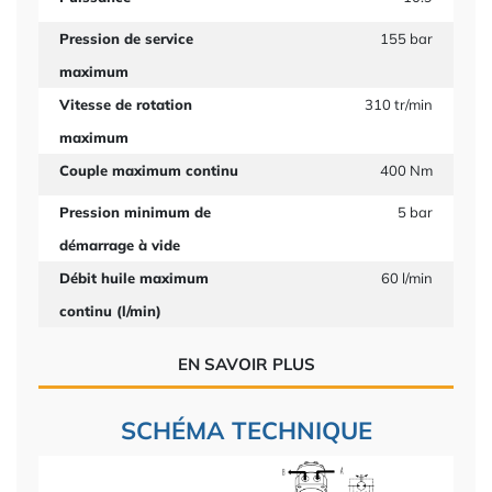
Pression de service
155 bar
maximum
Vitesse de rotation
310 tr/min
maximum
Couple maximum continu
400 Nm
Pression minimum de
5 bar
démarrage à vide
Débit huile maximum
60 l/min
continu (l/min)
EN SAVOIR PLUS
SCHÉMA TECHNIQUE