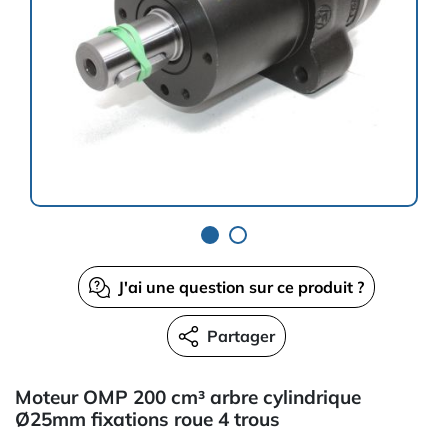
J'ai une question sur ce produit ?
Partager
Moteur OMP 200 cm³ arbre cylindrique
Ø25mm fixations roue 4 trous