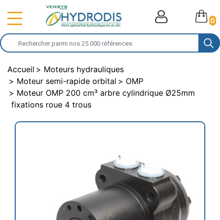
0
Accueil
Moteurs hydrauliques
Moteur semi-rapide orbital
OMP
Moteur OMP 200 cm³ arbre cylindrique Ø25mm
fixations roue 4 trous