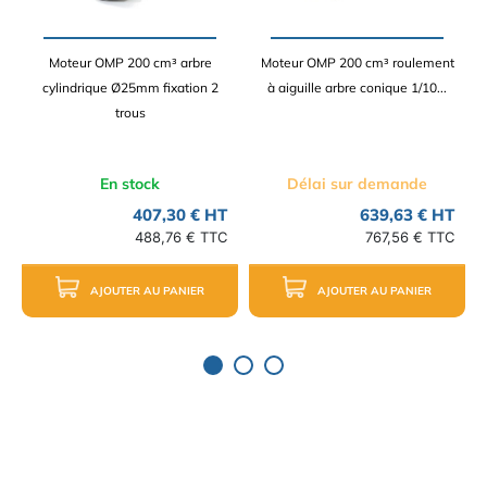
Moteur OMP 200 cm³ arbre
Moteur OMP 200 cm³ roulement
cylindrique Ø25mm fixation 2
à aiguille arbre conique 1/10...
trous
En stock
Délai sur demande
407,30 € HT
639,63 € HT
488,76 € TTC
767,56 € TTC
AJOUTER AU PANIER
AJOUTER AU PANIER