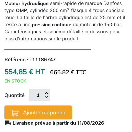
Moteur hydraulique
semi-rapide de marque Danfoss
type
OMP
, cylindée 200 cm³, flasque 4 trous spéciale
roue. La taille de l'arbre cylindrique est de 25 mm et il
résite a une
pression continue
du moteur de 150 bar.
Caractéristiques et schéma détaillé ci dessous pour
plus d'informations sur le produit.
Référence :
11186747
554,85 € HT
665.82 € TTC
EN STOCK
Quantité
Ajouter au panier
local_shipping
Livraison prévue à partir du 11/08/2026