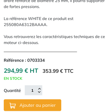
arbre renforcé de diamètre 25 mm, il pourra supporter
de fortes pressions.
La référence WHITE de ce produit est
255080A6312BAAAA
.
Vous retrouverez les caractéristiques techniques de ce
moteur ci-dessous.
Référence :
0703334
294,99 € HT
353.99 € TTC
EN STOCK
Quantité
Ajouter au panier