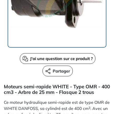
J'ai une question sur ce produit ?
Partager
Moteurs semi-rapide WHITE - Type OMR - 400
cm3 - Arbre de 25 mm - Flasque 2 trous
Ce moteur hydraulique semi-rapide est de type OMR de
WHITE DANFOSS, sa cylindré est de 400 cm
. Avec un
3