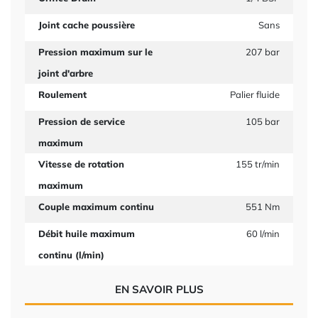
Joint cache poussière
Sans
Pression maximum sur le
207 bar
joint d'arbre
Roulement
Palier fluide
Pression de service
105 bar
maximum
Vitesse de rotation
155 tr/min
maximum
Couple maximum continu
551 Nm
Débit huile maximum
60 l/min
continu (l/min)
EN SAVOIR PLUS