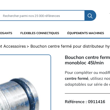
OSANTS
FLEXIBLES CONNECTIQUES
ÉQUIPEMENTS MACHINES
et Accessoires
Bouchon centre fermé pour distributeur h
Bouchon centre ferm
monobloc 45l/min
Pour compléter ou modif
centre fermé
, utilisez no
adaptables sur série de
Référence :
0911416