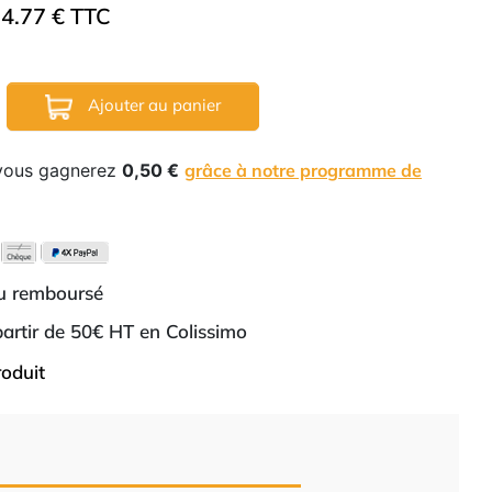
4.77 € TTC
Ajouter au panier
 vous gagnerez
0,50 €
grâce à notre programme de
ou remboursé
 partir de 50€ HT en Colissimo
roduit