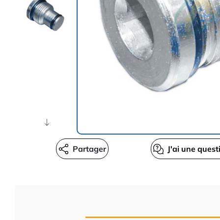
Partager
J'ai une quest