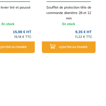
levier tiré et poussé
Soufflet de protection tête de
commande diamètre 28 et 12
mm
En stock
En stock
15,98 € HT
9,35 € HT
19,18 € TTC
11,22 € TTC
JOUTER AU PANIER
AJOUTER AU PANIER