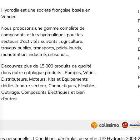
Hydrodis est une société française basée en
L
Vendée.
P
Nous proposons une gamme complète de
C
composants et kits hydrauliques pour les
secteurs d'activités suivants : agriculture,
travaux publics, transports, poids-lourds,
D
manutention, industrie, artisanat...
h
Découvrez plus de 15 000 produits de qualité
N
dans notre catalogue produits : Pompes, Vérins,
P
Distributeurs, Moteurs, Kits et Equipements
dédiés à notre secteur, Connectiques, Flexibles,
B
Outillage, Composants Électriques et bien
d'autres.
es personnelles
|
Conditions générales de ventes
| © Hydrodis 2003-2