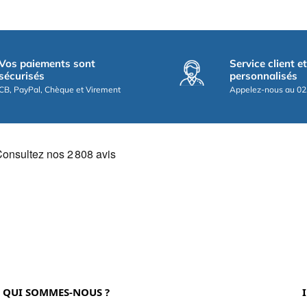
Vos paiements sont
Service client e
sécurisés
personnalisés
CB, PayPal, Chèque et Virement
Appelez-nous au 02
QUI SOMMES-NOUS ?