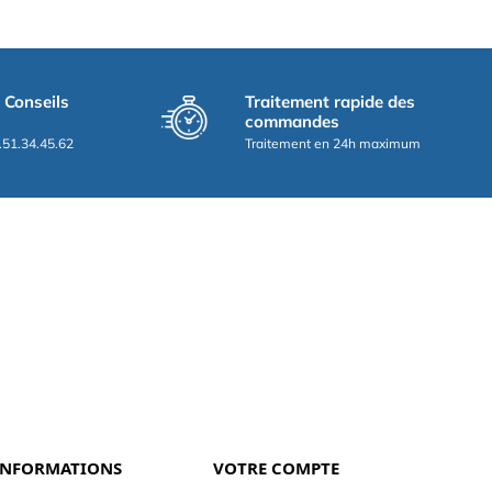
t Conseils
Traitement rapide des
commandes
.51.34.45.62
Traitement en 24h maximum
INFORMATIONS
VOTRE COMPTE