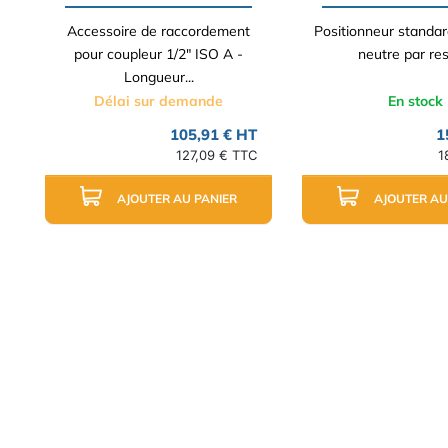
Accessoire de raccordement
Positionneur standar
pour coupleur 1/2" ISO A -
neutre par res
Longueur...
Délai sur demande
En stock
105,91 € HT
1
127,09 € TTC
1
AJOUTER AU PANIER
AJOUTER AU