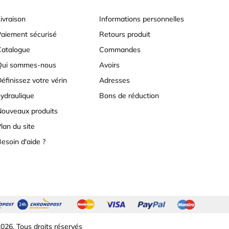
ivraison
Informations personnelles
aiement sécurisé
Retours produit
atalogue
Commandes
Qui sommes-nous
Avoirs
éfinissez votre vérin
Adresses
ydraulique
Bons de réduction
ouveaux produits
lan du site
esoin d'aide ?
026. Tous droits réservés