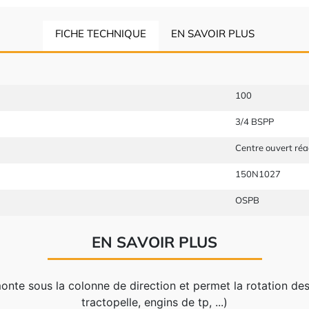
FICHE TECHNIQUE
EN SAVOIR PLUS
100
3/4 BSPP
t
Centre ouvert réac
150N1027
OSPB
EN SAVOIR PLUS
onte sous la colonne de direction et permet la rotation des
tractopelle, engins de tp, ...)