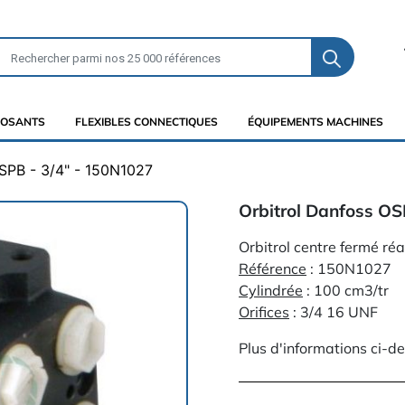
OSANTS
FLEXIBLES CONNECTIQUES
ÉQUIPEMENTS MACHINES
OSPB - 3/4" - 150N1027
Orbitrol Danfoss OS
Orbitrol centre fermé r
Référence
: 150N1027
Cylindrée
: 100 cm3/tr
Orifices
: 3/4 16 UNF
Plus d'informations ci-d