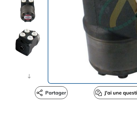
Partager
J'ai une quest