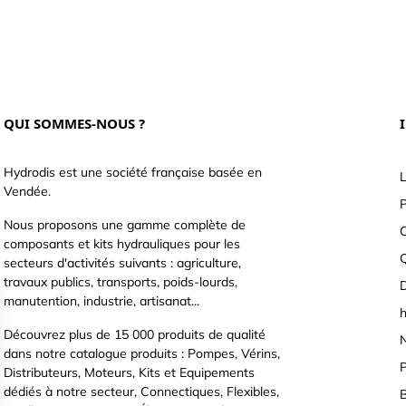
QUI SOMMES-NOUS ?
Hydrodis est une société française basée en
L
Vendée.
P
Nous proposons une gamme complète de
C
composants et kits hydrauliques pour les
secteurs d'activités suivants : agriculture,
travaux publics, transports, poids-lourds,
D
manutention, industrie, artisanat...
h
Découvrez plus de 15 000 produits de qualité
N
dans notre catalogue produits : Pompes, Vérins,
P
Distributeurs, Moteurs, Kits et Equipements
dédiés à notre secteur, Connectiques, Flexibles,
B