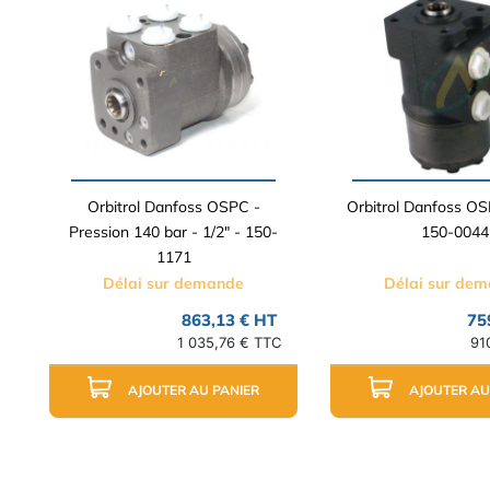
Orbitrol Danfoss OSPC -
Orbitrol Danfoss OS
Pression 140 bar - 1/2" - 150-
150-0044
1171
Délai sur demande
Délai sur de
863,13 € HT
75
1 035,76 € TTC
91
AJOUTER AU PANIER
AJOUTER AU