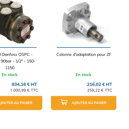
ol Danfoss OSPC -
Colonne d'adaptation pour ZF
 90bar - 1/2" - 150-
1150
En stock
En stock
834,16 € HT
216,02 € HT
1 000,99 € TTC
259,22 € TTC
JOUTER AU PANIER
AJOUTER AU PANIER