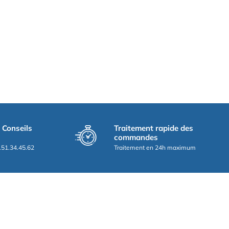
t Conseils
Traitement rapide des
commandes
.51.34.45.62
Traitement en 24h maximum