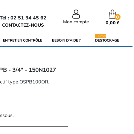
0
Tél : 02 51 34 45 62
Mon compte
0,00 €
CONTACTEZ-NOUS
Promo
ENTRETIEN CONTRÔLE
BESOIN D'AIDE ?
DESTOCKAGE
PB - 3/4" - 150N1027
éactif type OSPB100OR.
essous.