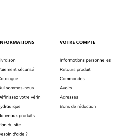
INFORMATIONS
VOTRE COMPTE
ivraison
Informations personnelles
aiement sécurisé
Retours produit
atalogue
Commandes
Qui sommes-nous
Avoirs
éfinissez votre vérin
Adresses
ydraulique
Bons de réduction
ouveaux produits
lan du site
esoin d'aide ?