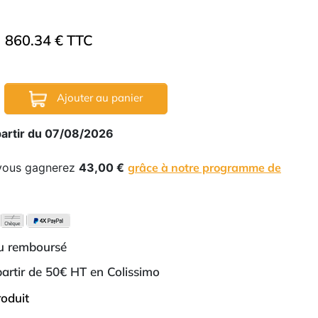
860.34 € TTC
Ajouter au panier
partir du 07/08/2026
 vous gagnerez
43,00 €
grâce à notre programme de
ou remboursé
 partir de 50€ HT en Colissimo
roduit