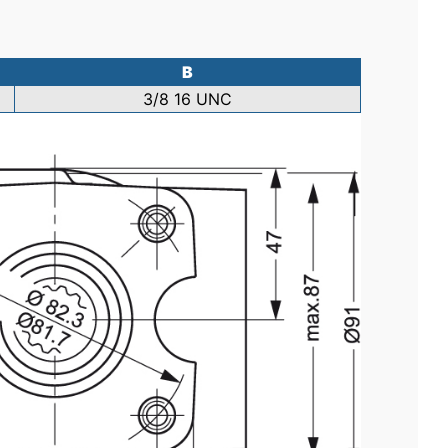
B
3/8 16 UNC