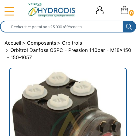
0
Accueil
Composants
Orbitrols
Orbitrol Danfoss OSPC - Pression 140bar - M18x150
- 150-1057