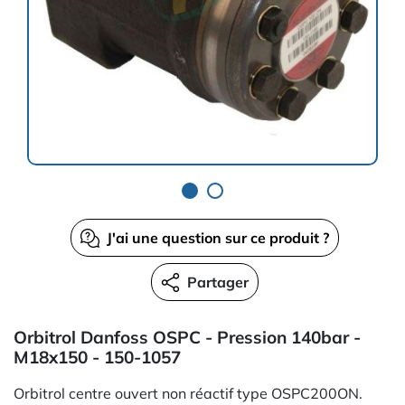
J'ai une question sur ce produit ?
Partager
Orbitrol Danfoss OSPC - Pression 140bar -
M18x150 - 150-1057
Orbitrol centre ouvert non réactif type OSPC200ON.