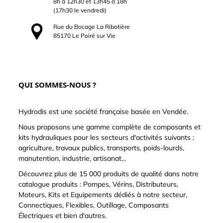
8h à 12h30 et 13h45 à 18h
(17h30 le vendredi)
Rue du Bocage La Ribotière
85170 Le Poiré sur Vie
QUI SOMMES-NOUS ?
Hydrodis est une société française basée en Vendée.
Nous proposons une gamme complète de composants et
kits hydrauliques pour les secteurs d'activités suivants :
agriculture, travaux publics, transports, poids-lourds,
manutention, industrie, artisanat...
Découvrez plus de 15 000 produits de qualité dans notre
catalogue produits : Pompes, Vérins, Distributeurs,
Moteurs, Kits et Equipements dédiés à notre secteur,
Connectiques, Flexibles, Outillage, Composants
Électriques et bien d'autres.