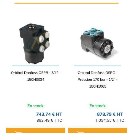
Orbitrol Danfoss OSPB - 3/4" -
Orbitrol Danfoss OSPC -
150N0024
Pression 170 bar - 1/2" -
150N1065
En stock
En stock
743,74 € HT
878,79 € HT
892,49 € TTC
1 054,55 € TTC