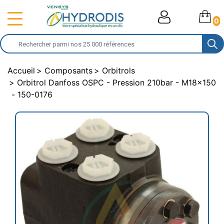
0
Accueil
Composants
Orbitrols
Orbitrol Danfoss OSPC - Pression 210bar - M18x150
- 150-0176