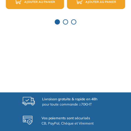
AJOUTER AU PANIER
AJOUTER AU PANIER
Livraison gratuite & rapide en 48h
pour toute commande ≥70€HT
Vos paiements sont sécurisés
CB, PayPal, Chèque et Virement