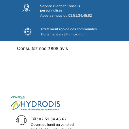
Service client et Conseils
personnalisés
Appelez-nous au 02.51.34.45.62
Traitement rapide des commandes
Traitement en 24h maximum
Tél : 02 51 34 45 62
Ouvert du lundi au vendredi