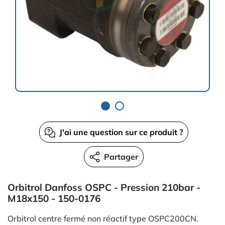
J'ai une question sur ce produit ?
Partager
Orbitrol Danfoss OSPC - Pression 210bar -
M18x150 - 150-0176
Orbitrol centre fermé non réactif type OSPC200CN.